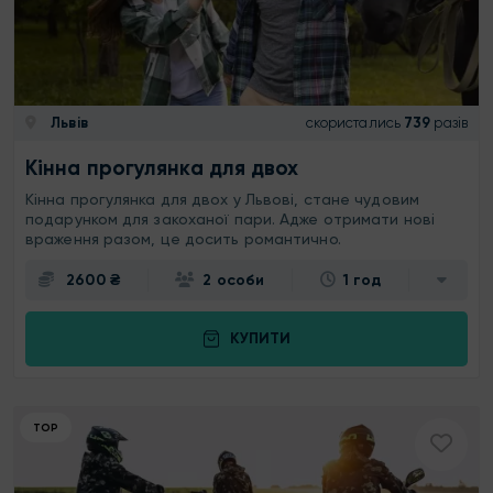
Львів
скористались
739
разів
Кінна прогулянка для двох
Кінна прогулянка для двох у Львові, стане чудовим
подарунком для закоханої пари. Адже отримати нові
враження разом, це досить романтично.
2600 ₴
2 особи
1 год
КУПИТИ
ТОР