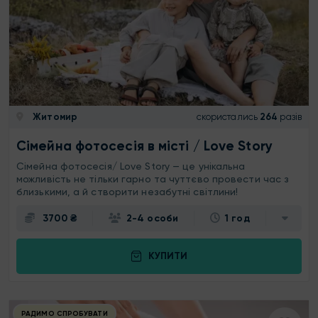
Житомир
скористались
264
разів
Сімейна фотосесія в місті / Love Story
Сімейна фотосесія/ Love Story — це унікальна
можливість не тільки гарно та чуттєво провести час з
близькими, а й створити незабутні світлини!
3700 ₴
2-4 особи
1 год
КУПИТИ
РАДИМО СПРОБУВАТИ