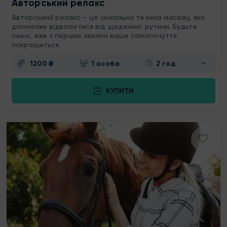
Авторський релакс
Авторський релакс – це унікальна техніка масажу, яка
допоможе відволіктися від щоденної рутини. Будьте
певні, вже з перших хвилин ваше самопочуття
покращиться.
1200 ₴
1 особа
2 год
КУПИТИ