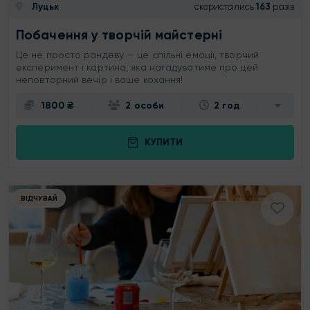
Луцьк
скористались
163
разів
Побачення у творчій майстерні
Це не просто рандеву — це спільні емоції, творчий
експеримент і картина, яка нагадуватиме про цей
неповторний вечір і ваше кохання!
1800 ₴
2 особи
2 год
КУПИТИ
ВІДЧУВАЙ