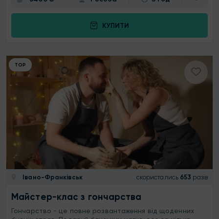
КУПИТИ
ТОР
Івано-Франківськ
скористались
653
разів
Майстер-клас з гончарства
Гончарство - це повне розвантаження від щоденних