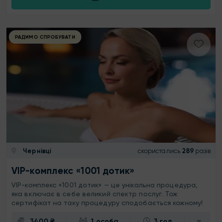
РАДИМО СПРОБУВАТИ
Чернівці
скористались
289
разів
VIP-комплекс «1001 дотик»
VIP-комплекс «1001 дотик» — це унікальна процедура,
яка включає в себе великий спектр послуг. Тож
сертифікат на таку процедуру сподобається кожному!
3400 ₴
1 особа
3 год