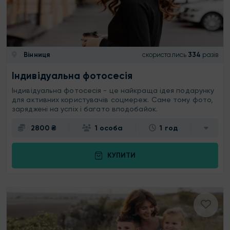
Вінниця
скористались
334
разів
Індивідуальна фотосесія
Індивідуальна фотосесія - це найкраща ідея подарунку
для активних користувачів соцмереж. Саме тому фото,
заряджені на успіх і багато вподобайок.
2800 ₴
1 особа
1 год
КУПИТИ