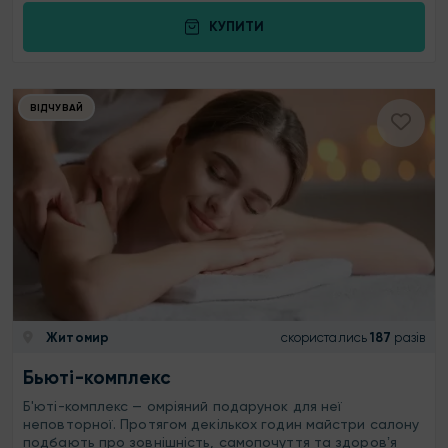
КУПИТИ
ВІДЧУВАЙ
Житомир
скористались
187
разів
Бьюті-комплекс
Б'юті-комплекс — омріяний подарунок для неї
неповторної. Протягом декількох годин майстри салону
подбають про зовнішність, самопочуття та здоровʼя