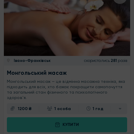
Івано-Франківськ
скористались
281
разів
Монгольський масаж
Монгольський масаж — це відмінна масажна техніка, яка
підходить для всіх, хто бажає покращити самопочуття
та загальний стан фізичного та психологічного
здоров’я.
1200 ₴
1 особа
1 год
КУПИТИ