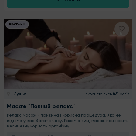
ВРАЖАЙ ЇЇ
Луцьк
скористались
861
разів
Масаж "Повний релакс"
Релакс масаж - приємна і корисна процедура, яка не
відніме у вас багато часу. Разом з тим, масаж приносить
величезну користь організму.