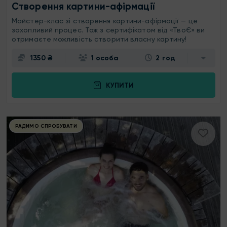
Створення картини-афірмації
Майстер-клас зі створення картини-афірмації — це
захопливий процес. Тож з сертифікатом від «ТвоЄ» ви
отримаєте можливість створити власну картину!
1350 ₴
1 особа
2 год
КУПИТИ
РАДИМО СПРОБУВАТИ