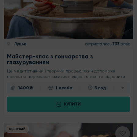
Луцьк
скористались
733
разів
Майстер-клас з гончарства з
глазуруванням
Це медитативний і творчий процес, який допоможе
повністю перезавантажитися, відволіктися та відпочити
1400 ₴
1 особа
3 год
КУПИТИ
ВІДЧУВАЙ