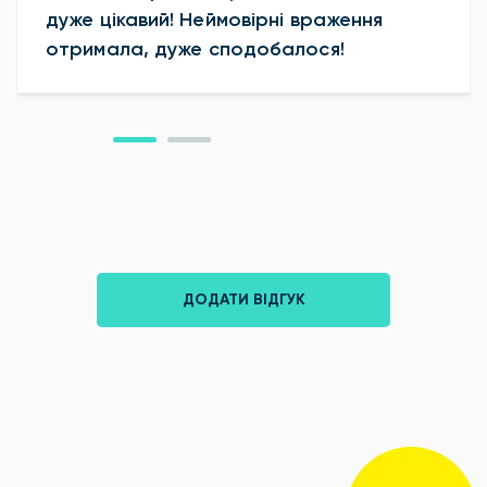
дуже цікавий! Неймовірні враження
отримала, дуже сподобалося!
ДОДАТИ ВІДГУК