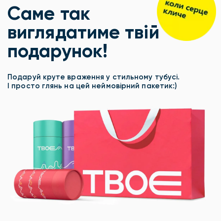
Саме так
виглядатиме твій
подарунок!
Подаруй круте враження у стильному тубусі.
І просто глянь на цей неймовірний пакетик:)