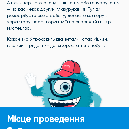
А після першого етапу — ліплення або гончарування
— на вас чекає другий: глазурування. Тут ви
розфарбуєте свою роботу, додасте кольору й
характеру, перетворивши її на справжній витвір
мистецтва.
Кожен виріб проходить два випали і стає міцним,
гладким і придатним до використання у побуті.
Місце проведення