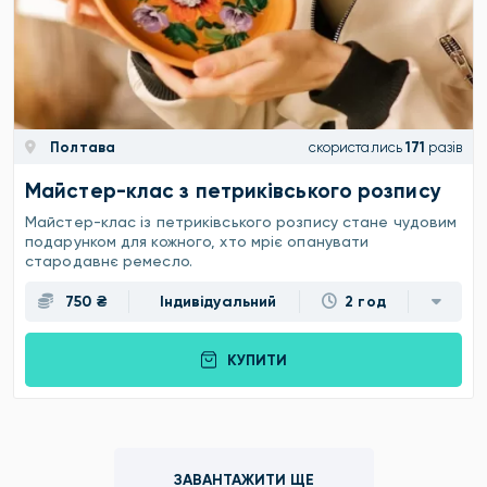
Полтава
скористались
171
разів
Майстер-клас з петриківського розпису
Майстер-клас із петриківського розпису стане чудовим
подарунком для кожного, хто мріє опанувати
стародавнє ремесло.
750 ₴
Індивідуальний
2 год
КУПИТИ
ЗАВАНТАЖИТИ ЩЕ