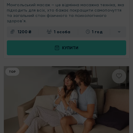
Монгольський масаж — це відмінна масажна техніка, яка
підходить для всіх, хто бажає покращити самопочуття
та загальний стан фізичного та психологічного
здоров’я.
1200 ₴
1 особа
1 год
КУПИТИ
ТОР