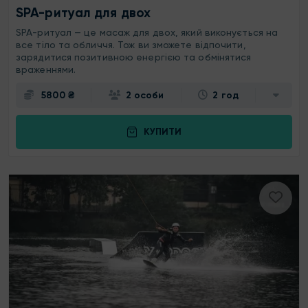
SPA-ритуал для двох
SPA-ритуал — це масаж для двох, який виконується на
все тіло та обличчя. Тож ви зможете відпочити,
зарядитися позитивною енергією та обмінятися
враженнями.
5800 ₴
2 особи
2 год
КУПИТИ