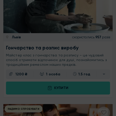
Львів
скористались
957
разів
Гончарство та розпис виробу
Майстер клас з гончарства та розпису – це чудовий
спосіб отримати відпочинок для душі, познайомитись з
традиційним ремеслом наших предків.
1200 ₴
1 особа
1.5 год
КУПИТИ
РАДИМО СПРОБУВАТИ