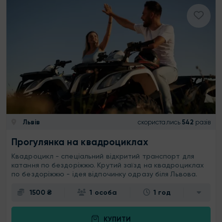
Львів
скористались
542
разів
Прогулянка на квадроциклах
Квадроцикл - спеціальний відкритий транспорт для
катання по бездоріжжю. Крутий заїзд на квадроциклах
по бездоріжжю - ідея відпочинку одразу біля Львова.
1500 ₴
1 особа
1 год
КУПИТИ