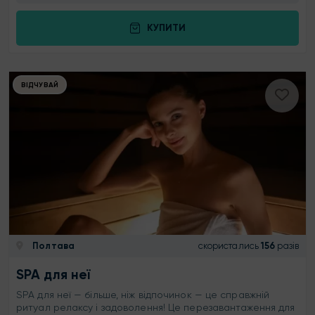
КУПИТИ
ВІДЧУВАЙ
Полтава
скористались
156
разів
SPA для неї
SPA для неї — більше, ніж відпочинок — це справжній
ритуал релаксу і задоволення! Це перезавантаження для