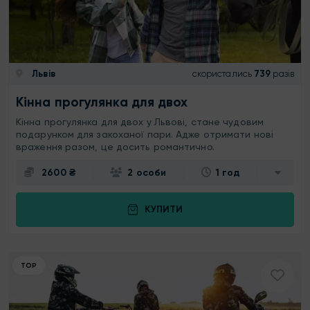
Львів
скористались
739
разів
Кінна прогулянка для двох
Кінна прогулянка для двох у Львові, стане чудовим
подарунком для закоханої пари. Адже отримати нові
враження разом, це досить романтично.
2600 ₴
2 особи
1 год
КУПИТИ
ТОР