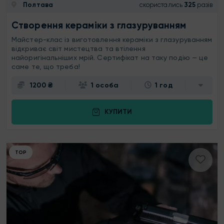
Полтава
скористались
325
разів
Створення кераміки з глазуруванням
Майстер-клас із виготовлення кераміки з глазуруванням
відкриває світ мистецтва та втілення
найоригінальніших мрій. Сертифікат на таку подію — це
саме те, що треба!
1200 ₴
1 особа
1 год
КУПИТИ
ТОР