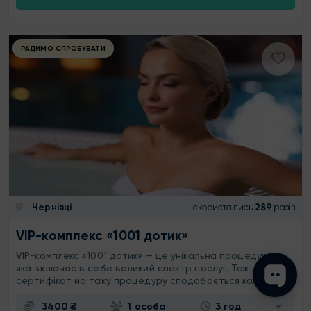
РАДИМО СПРОБУВАТИ
Чернівці
скористались
289
разів
VIP-комплекс «1001 дотик»
VIP-комплекс «1001 дотик» — це унікальна процедура,
яка включає в себе великий спектр послуг. Тож
сертифікат на таку процедуру сподобається кожному!
3400 ₴
1 особа
3 год