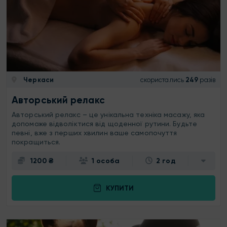
Черкаси
скористались
249
разів
Авторський релакс
Авторський релакс – це унікальна техніка масажу, яка
допоможе відволіктися від щоденної рутини. Будьте
певні, вже з перших хвилин ваше самопочуття
покращиться.
1200 ₴
1 особа
2 год
КУПИТИ