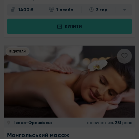
1400 ₴
1 особа
3 год
КУПИТИ
ВІДЧУВАЙ
Івано-Франківськ
скористались
281
разів
Монгольський масаж