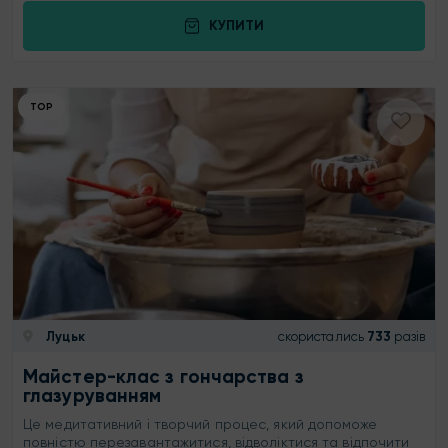
КУПИТИ
ТОР
Луцьк
скористались
733
разів
Майстер-клас з гончарства з
глазуруванням
Це медитативний і творчий процес, який допоможе
повністю перезавантажитися, відволіктися та відпочити