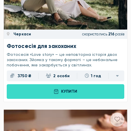
Черкаси
скористались
216
разів
Фотосесія для закоханих
Фотосесія «Love story» – це неповторна історія двох
закоханих. Зйомка у такому форматі – це небанальне
побачення, яке закарбується у світлинах.
3750 ₴
2 особи
1 год
КУПИТИ