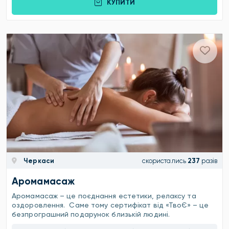
КУПИТИ
Черкаси
скористались
237
разів
Аромамасаж
Аромамасаж – це поєднання естетики, релаксу та
оздоровлення. Саме тому сертифікат від «ТвоЄ» – це
безпрограшний подарунок близькій людині.