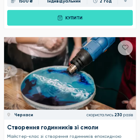
1500 ₴
Індивідуальний
2 год
КУПИТИ
Черкаси
скористались
230
разів
Створення годинників зі смоли
Майстер-клас зі створення годинників епоксидною