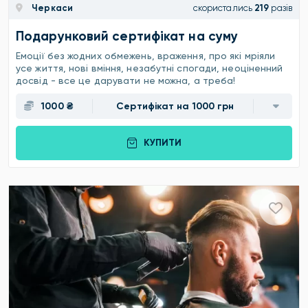
Черкаси
скористались
219
разів
Подарунковий сертифікат на суму
Емоції без жодних обмежень, враження, про які мріяли
усе життя, нові вміння, незабутні спогади, неоціненний
досвід - все це дарувати не можна, а треба!
1000 ₴
Сертифікат на 1000 грн
КУПИТИ