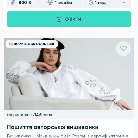
800 ₴
1 особа
1 год
КУПИТИ
СТВОРИ ЩОСЬ ОСОБЛИВЕ
скористались
146
разів
Пошиття авторської вишиванки
Вишиванка — більше, ніж одяг. Разом із сертифікатом від