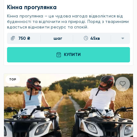
Кінна прогулянка
Кінна прогулянка – це чудова нагода відволіктися від
буденності та відпочити на природі. Поряд з тваринами
вдасться відновити ресурс та спокій.
750 ₴
шаг
45хв
КУПИТИ
ТОР