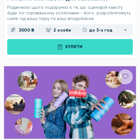
Родзинкою цього подарунка є те, що сценарій квесту
буде по-справжньому особливим - його розроблятимуть
саме під вашу пару та ваші вподобання.
3000 ₴
2 особи
до 3-х год
КУПИТИ