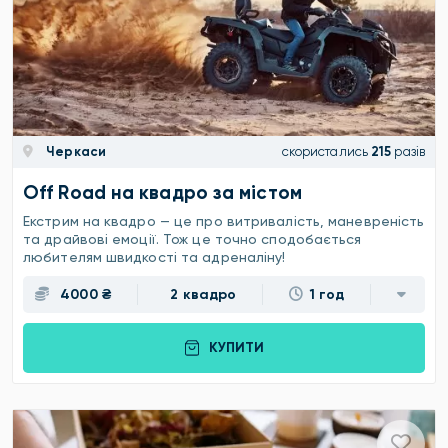
Черкаси
скористались
215
разів
Off Road на квадро за містом
Екстрим на квадро — це про витривалість, маневреність
та драйвові емоції. Тож це точно сподобається
любителям швидкості та адреналіну!
4000 ₴
2 квадро
1 год
КУПИТИ