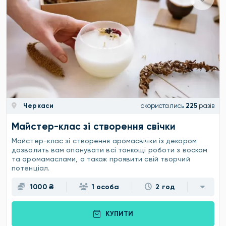
Черкаси
скористались
225
разів
Майстер-клас зі створення свічки
Майстер-клас зі створення аромасвічки із декором
дозволить вам опанувати всі тонкощі роботи з воском
та аромамаслами, а також проявити свій творчий
потенціал.
1000 ₴
1 особа
2 год
КУПИТИ