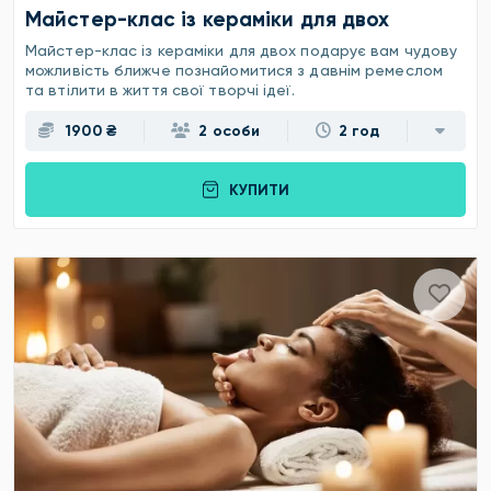
Майстер-клас із кераміки для двох
Майстер-клас із кераміки для двох подарує вам чудову
можливість ближче познайомитися з давнім ремеслом
та втілити в життя свої творчі ідеї.
1900 ₴
2 особи
2 год
КУПИТИ