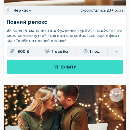
Черкаси
скористались
237
разів
Повний релакс
Ви хочете відпочити від буденних турбот і подбати про
своє самопочуття? Тоді вам сподобається сертифікат
від «ТвоЄ» на повний релакс!
800 ₴
1 особа
1 год
КУПИТИ