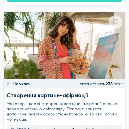
Черкаси
скористались
238
разів
Створення картини-афірмації
Майстер-клас зі створення картини-афірмації сприяє
переосмисленню світогляду. Тож таке заняття
допоможе знайти особистісну гармонію та свої слова
мотивації.