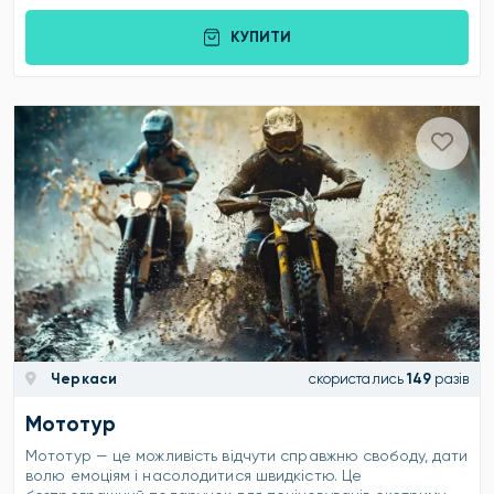
КУПИТИ
Черкаси
скористались
149
разів
Мототур
Мототур — це можливість відчути справжню свободу, дати
волю емоціям і насолодитися швидкістю. Це