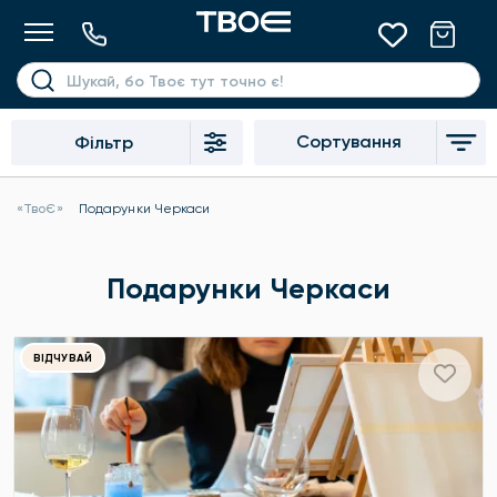
Сортування
Фільтр
«ТвоЄ»
Подарунки Черкаси
Подарунки Черкаси
ВІДЧУВАЙ