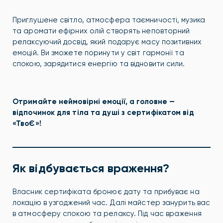
Приглушене світло, атмосфера таємничості, музика
та аромати ефірних олій створять неповторний
релаксуючий досвід, який подарує масу позитивних
емоцій. Ви зможете поринути у світ гармонії та
спокою, зарядитися енергію та відновити сили.
Отримайте неймовірні емоції, а головне —
відпочинок для тіла та душі з сертифікатом від
«ТвоЄ»!
Як відбувається враження?
Власник сертифіката бронює дату та прибуває на
локацію в узгоджений час. Далі майстер занурить вас
в атмосферу спокою та релаксу. Під час враження