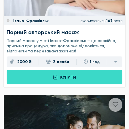
Івано-Франківськ
скористались
147
разів
Парний авторський масаж
Парний масаж у місті Івано-Франківськ — це спокійна,
приємна процедура, яка допоможе відволіктися,
відпочити та перезавантажитися!
2000 ₴
2 особи
1 год
КУПИТИ