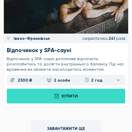
Івано-Франківськ
скористались
241
разів
Відпочинок у SPA-сауні
Відпочинок у SPA-сауні допоможе відпочити,
розслабитись та досягти внутрішнього балансу. Під час
враження ви зможете насолодитись моментом.
2300 ₴
2 особи
2 год
КУПИТИ
ЗАВАНТАЖИТИ ЩЕ