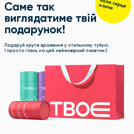
Саме так
виглядатиме твій
подарунок!
Подаруй круте враження у стильному тубусі.
І просто глянь на цей неймовірний пакетик:)