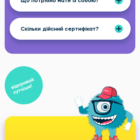
Що потрібно мати із собою?
Скільки дійсний сертифікат?