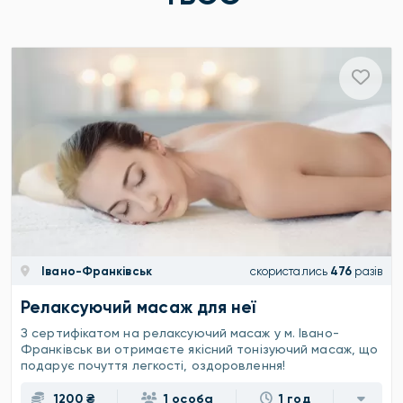
Івано-Франківськ
скористались
476
разів
Релаксуючий масаж для неї
З сертифікатом на релаксуючий масаж у м. Івано-
Франківськ ви отримаєте якісний тонізуючий масаж, що
подарує почуття легкості, оздоровлення!
1200 ₴
1 особа
1 год