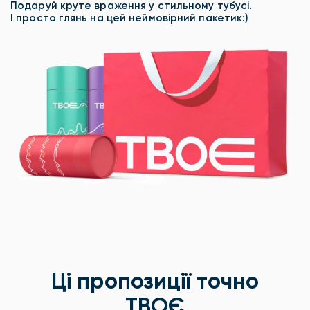
Подаруй круте враження у стильному тубусі.
І просто глянь на цей неймовірний пакетик:)
Ці пропозиції точно
ТВОЄ