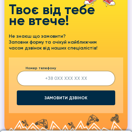
Твоє від тебе
не втече!
Не знаєш що замовити?
Заповни форму та очікуй найближчим
часом дзвінок від наших спеціалістів!
Номер телефону
ЗАМОВИТИ ДЗВІНОК