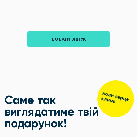
ДОДАТИ ВІДГУК
Саме так
виглядатиме твій
подарунок!