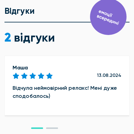
Відгуки
2
відгуки
Маша
13.08.2024
Відчула неймовірний релакс! Мені дуже
сподобалось)