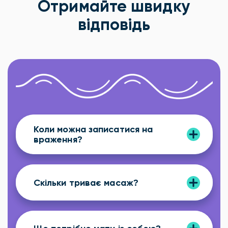
Отримайте швидку
відповідь
Коли можна записатися на
враження?
Скільки триває масаж?