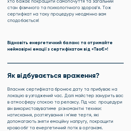
хто бажає покращити самопочуття та загальний
стан фізичного та психологічного здоров’я. Тож
сертифікат на таку процедуру неодмінно вам
сподобається!
Відновіть енергетичний баланс та отримайте
неймовірні емоції з сертифікатом від «ТвоЄ»!
Як відбувається враження?
Власник сертифіката бронює дату та прибуває на
локацію в узгоджений час. Далі майстер занурить вас
в атмосферу спокою та релаксу. Під час процедури
він використовуватиме різноманітні техніки:
натискання, розтягування і м'яке тертя, які
допомагають зняти емоційну напругу, покращити
кровообіг та енергетичний потік в організмі.