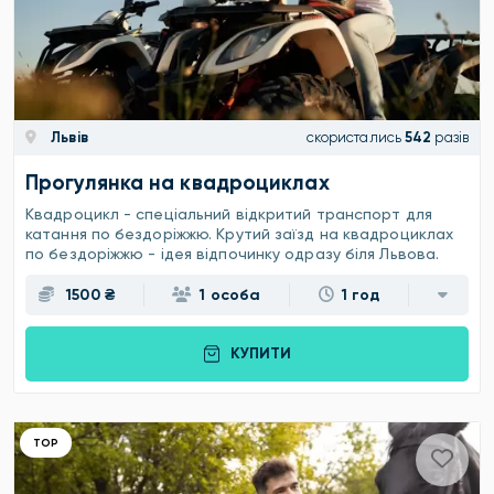
Львів
скористались
542
разів
Прогулянка на квадроциклах
Квадроцикл - спеціальний відкритий транспорт для
катання по бездоріжжю. Крутий заїзд на квадроциклах
по бездоріжжю - ідея відпочинку одразу біля Львова.
1500 ₴
1 особа
1 год
КУПИТИ
ТОР