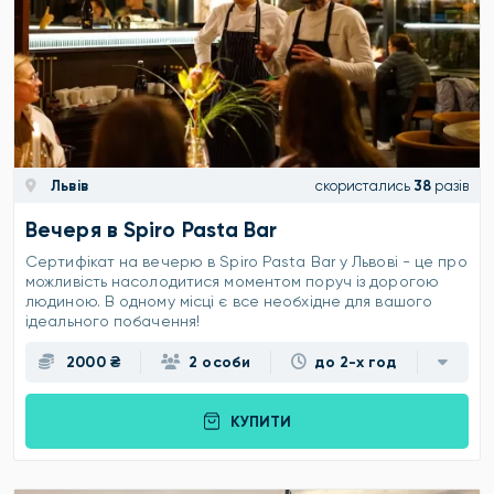
Львів
скористались
38
разів
Вечеря в Spiro Pasta Bar
Сертифікат на вечерю в Spiro Pasta Bar у Львові - це про
можливість насолодитися моментом поруч із дорогою
людиною. В одному місці є все необхідне для вашого
ідеального побачення!
2000 ₴
2 особи
до 2-х год
КУПИТИ