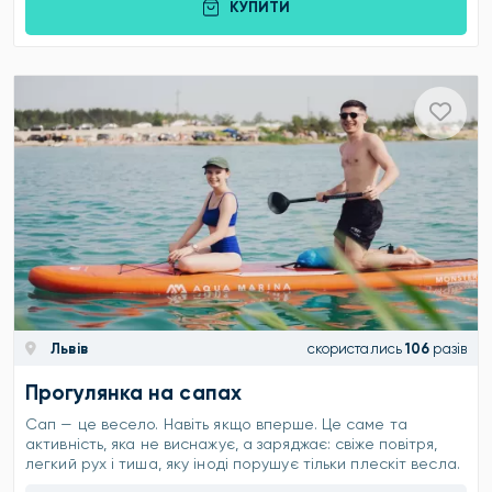
КУПИТИ
Львів
скористались
106
разів
Прогулянка на сапах
Сап — це весело. Навіть якщо вперше. Це саме та
активність, яка не виснажує, а заряджає: свіже повітря,
легкий рух і тиша, яку іноді порушує тільки плескіт весла.