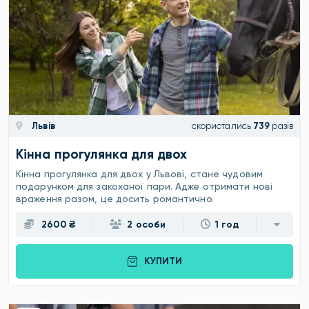
Львів
скористались
739
разів
Кінна прогулянка для двох
Кінна прогулянка для двох у Львові, стане чудовим
подарунком для закоханої пари. Адже отримати нові
враження разом, це досить романтично.
2600 ₴
2 особи
1 год
КУПИТИ