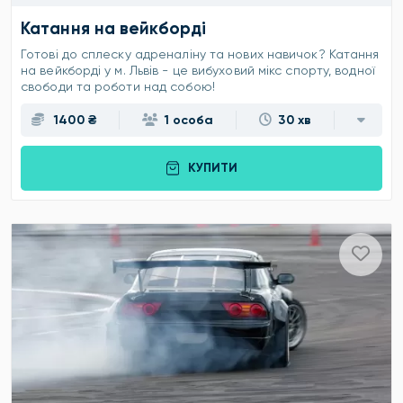
Катання на вейкборді
Готові до сплеску адреналіну та нових навичок? Катання
на вейкборді у м. Львів - це вибуховий мікс спорту, водної
свободи та роботи над собою!
1400 ₴
1 особа
30 хв
КУПИТИ