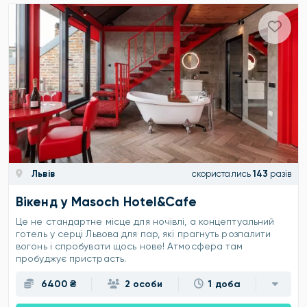
Львів
скористались
143
разів
Вікенд у Masoch Hotel&Cafe
Це не стандартне місце для ночівлі, а концептуальний
готель у серці Львова для пар, які прагнуть розпалити
вогонь і спробувати щось нове! Атмосфера там
пробуджує пристрасть.
6400 ₴
2 особи
1 доба