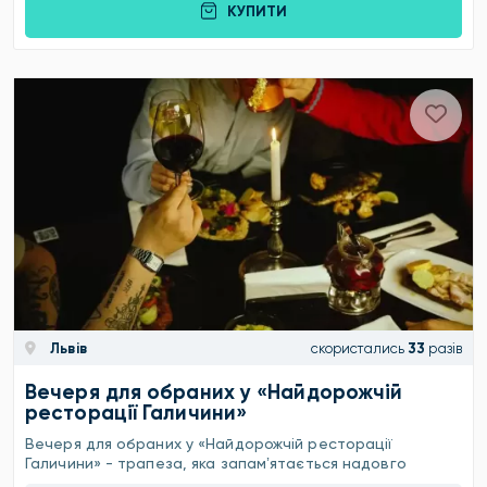
КУПИТИ
Львів
скористались
33
разів
Вечеря для обраних у «Найдорожчій
ресторації Галичини»
Вечеря для обраних у «Найдорожчій ресторації
Галичини» - трапеза, яка запамʼятається надовго