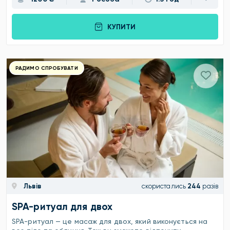
КУПИТИ
РАДИМО СПРОБУВАТИ
Львів
скористались
244
разів
SPA-ритуал для двох
SPA-ритуал — це масаж для двох, який виконується на