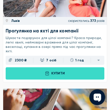
Львів
скористались
373
разів
Прогулянка на яхті для компанії
Шукаєте подарунок для цілої компанії? Краса природи,
легкі хвилі, неймовірні враження для цілої компанії,
веселощі, купання в озері прямо під час прогулянки на
яхті.
2300 ₴
7 осіб
1 год
КУПИТИ