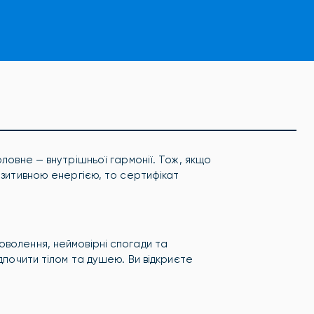
оловне — внутрішньої гармонії. Тож, якщо
озитивною енергією, то сертифікат
оволення, неймовірні спогади та
ідпочити тілом та душею. Ви відкриєте