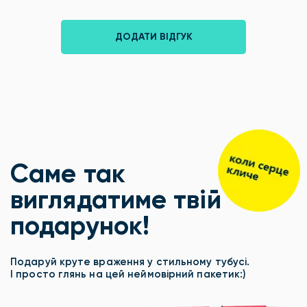
ДОДАТИ ВІДГУК
Саме так
виглядатиме твій
подарунок!
Подаруй круте враження у стильному тубусі.
І просто глянь на цей неймовірний пакетик:)