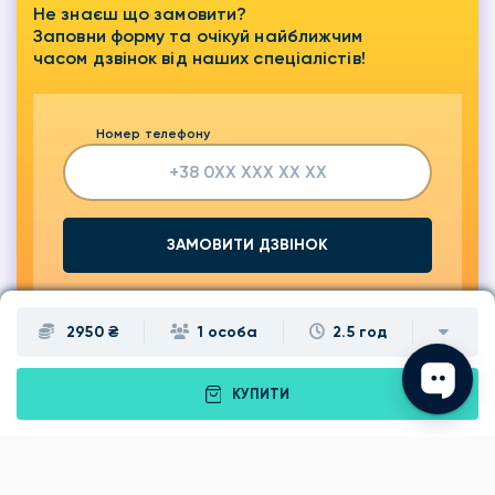
Не знаєш що замовити?
Заповни форму та очікуй найближчим
часом дзвінок від наших спеціалістів!
Номер телефону
ЗАМОВИТИ ДЗВІНОК
2950 ₴
1 особа
2.5 год
КУПИТИ