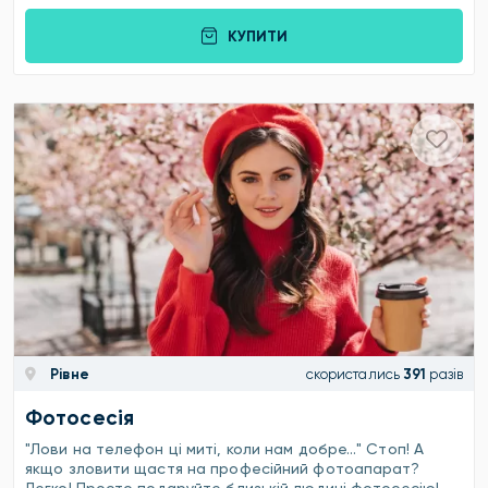
КУПИТИ
Рівне
скористались
391
разів
Фотосесія
"Лови на телефон ці миті, коли нам добре…" Стоп! А
якщо зловити щастя на професійний фотоапарат?