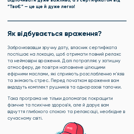
“ТвоЄ” — це ще й дуже легко!
Як відбувається враження?
Забронювавши зручну дату, власник сертифіката
поспішає на локацію, щоб отримати повний релакс
та неймовірні враження. Далі потрапляє у затишну
атмосферу, де повітря наповнене цілющими
ефірними маслами, які сприяють розслабленню м'язів
та знімають стрес. Перед початком враження вам
видадуть комплект рушників та одноразові тапочки.
Така програма не тільки допомагає покращити
фізичне та психічне здоров'я, але й дарує вам
відчуття глибокого спокою та релаксації, необхідне в
сучасному світі.