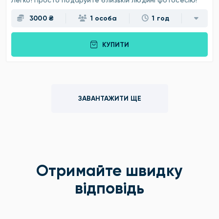
Легко! Просто подаруйте близькій людині фотосесію!
3000 ₴
1 особа
1 год
КУПИТИ
ЗАВАНТАЖИТИ ЩЕ
Отримайте швидку
відповідь