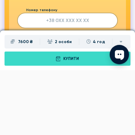
Номер телефону
ЗАМОВИТИ ДЗВІНОК
7600 ₴
2 особи
4 год
КУПИТИ
Подарунки
Львів
Івано-Франківськ
Луцьк