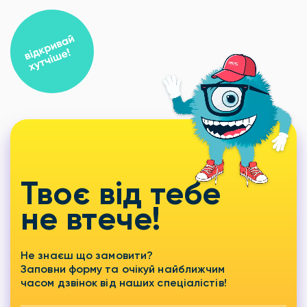
Твоє від тебе
не втече!
Не знаєш що замовити?
Заповни форму та очікуй найближчим
часом дзвінок від наших спеціалістів!