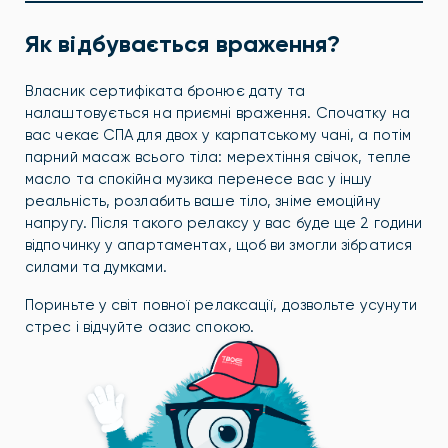
Як відбувається враження?
Власник сертифіката бронює дату та
налаштовується на приємні враження. Спочатку на
вас чекає СПА для двох у карпатському чані, а потім
парний масаж всього тіла: мерехтіння свічок, тепле
масло та спокійна музика перенесе вас у іншу
реальність, розлабить ваше тіло, зніме емоційну
напругу. Після такого релаксу у вас буде ще 2 години
відпочинку у апартаментах, щоб ви змогли зібратися
силами та думками.
Пориньте у світ повної релаксації, дозвольте усунути
стрес і відчуйте оазис спокою.