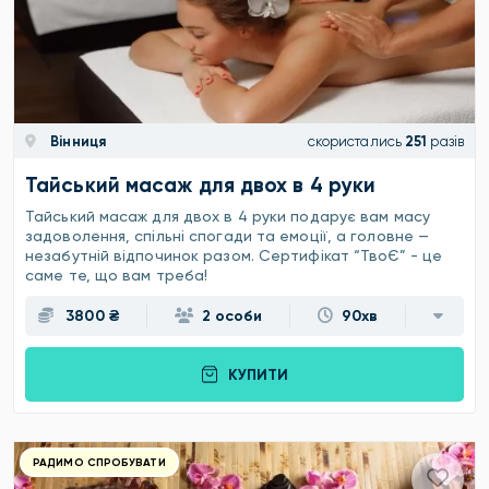
Вінниця
скористались
251
разів
Тайський масаж для двох в 4 руки
Тайський масаж для двох в 4 руки подарує вам масу
задоволення, спільні спогади та емоції, а головне —
незабутній відпочинок разом. Сертифікат “ТвоЄ” - це
саме те, що вам треба!
3800 ₴
2 особи
90хв
КУПИТИ
РАДИМО СПРОБУВАТИ