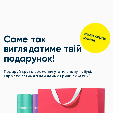
Саме так
виглядатиме твій
подарунок!
Подаруй круте враження у стильному тубусі.
І просто глянь на цей неймовірний пакетик:)