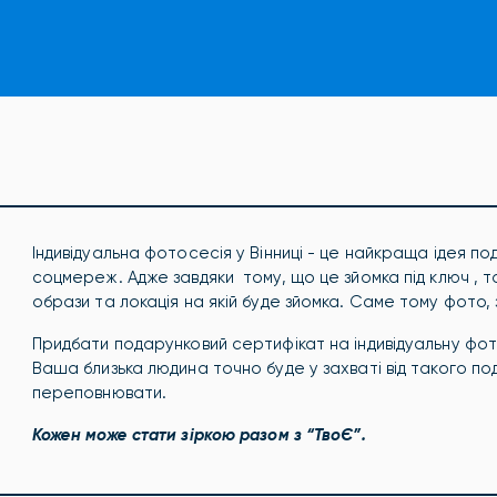
Індивідуальна фотосесія у Вінниці - це найкраща ідея по
соцмереж. Адже завдяки тому, що
це зйомка під ключ ,
образи та локація на якій буде зйомка. Саме тому фото, 
Придбати подарунковий сертифікат на індивідуальну фото
Ваша близька людина точно буде у захваті від такого пода
переповнювати.
Кожен може стати зіркою разом з “ТвоЄ”.