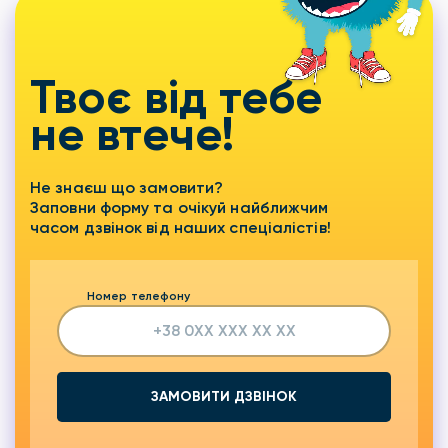
Твоє від тебе
не втече!
Не знаєш що замовити?
Заповни форму та очікуй найближчим
часом дзвінок від наших спеціалістів!
Номер телефону
ЗАМОВИТИ ДЗВІНОК