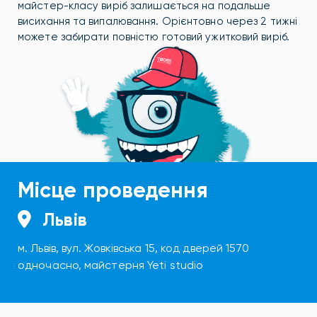
майстер-класу виріб залишається на подальше
висихання та випалювання. Орієнтовно через 2 тижні
можете забирати повністю готовий ужитковий виріб.
Місце проведення
Львів
м. Львів, вул. Жовківська 15, код дверей 1570
одночасно, майстерня Yeti studio