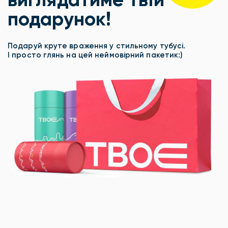
подарунок!
Подаруй круте враження у стильному тубусі.
І просто глянь на цей неймовірний пакетик:)