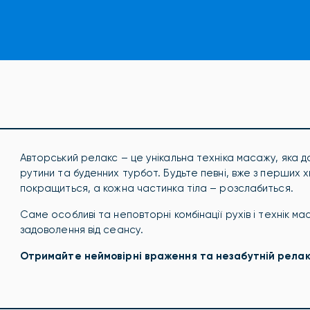
Авторський релакс – це унікальна техніка масажу, яка д
рутини та буденних турбот. Будьте певні, вже з перших
покращиться, а кожна частинка тіла – розслабиться.
Саме особливі та неповторні комбінації рухів і технік 
задоволення від сеансу.
Отримайте неймовірні враження та незабутній релакс