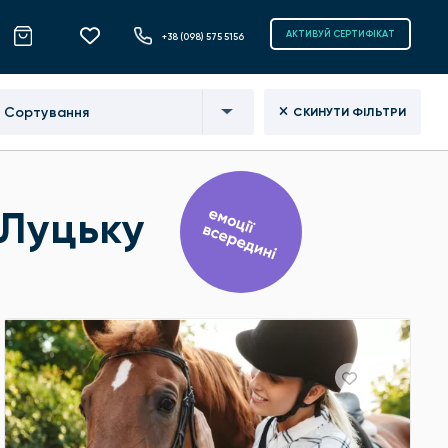
АКТИВУЙ СЕРТИФІКАТ
+38 (098) 575 5156
Сортування
СКИНУТИ ФІЛЬТРИ
 Луцьку