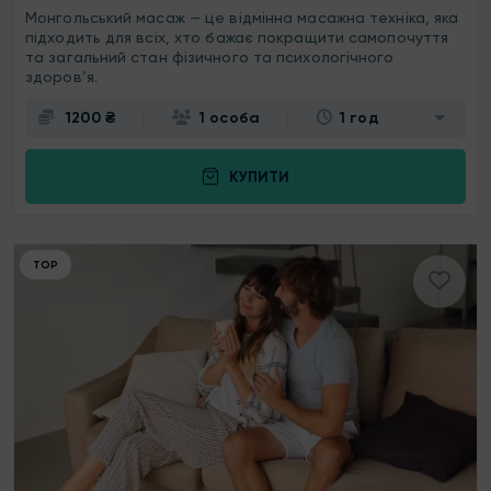
Монгольський масаж — це відмінна масажна техніка, яка
підходить для всіх, хто бажає покращити самопочуття
та загальний стан фізичного та психологічного
здоров’я.
1200 ₴
1 особа
1 год
КУПИТИ
ТОР