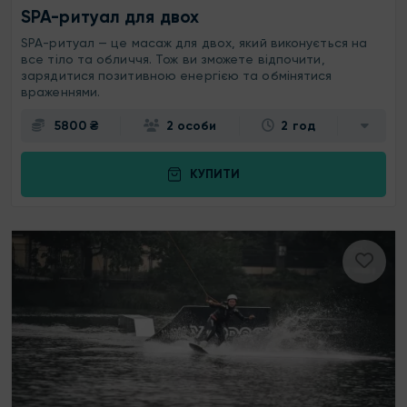
SPA-ритуал для двох
SPA-ритуал — це масаж для двох, який виконується на
все тіло та обличчя. Тож ви зможете відпочити,
зарядитися позитивною енергією та обмінятися
враженнями.
5800 ₴
2 особи
2 год
КУПИТИ