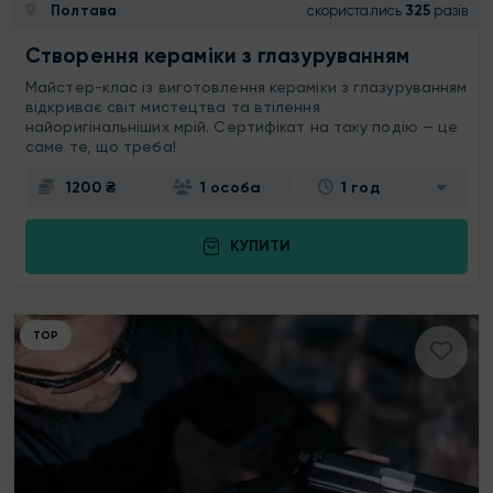
Полтава
скористались
325
разів
Створення кераміки з глазуруванням
Майстер-клас із виготовлення кераміки з глазуруванням
відкриває світ мистецтва та втілення
найоригінальніших мрій. Сертифікат на таку подію — це
саме те, що треба!
1200 ₴
1 особа
1 год
КУПИТИ
ТОР