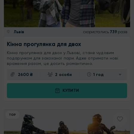
Львів
скористались
739
разів
Кінна прогулянка для двох
Кінна прогулянка для двох у Львові, стане чудовим
подарунком для закоханої пари. Адже отримати нові
враження разом, це досить романтично.
2600 ₴
2 особи
1 год
КУПИТИ
ТОР