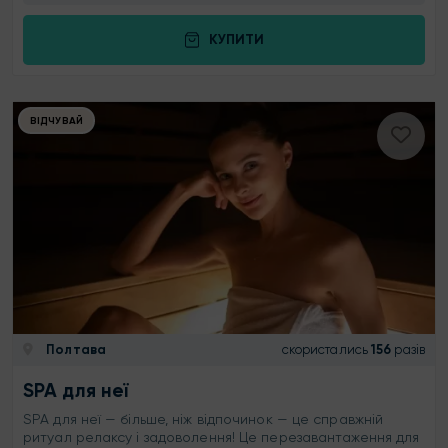
КУПИТИ
ВІДЧУВАЙ
Полтава
скористались
156
разів
SPA для неї
SPA для неї — більше, ніж відпочинок — це справжній
ритуал релаксу і задоволення! Це перезавантаження для