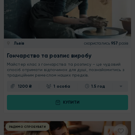
Львів
скористались
957
разів
Гончарство та розпис виробу
Майстер клас з гончарства та розпису – це чудовий
спосіб отримати відпочинок для душі, познайомитись з
традиційним ремеслом наших предків.
1200 ₴
1 особа
1.5 год
КУПИТИ
РАДИМО СПРОБУВАТИ