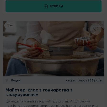
КУПИТИ
ТОР
Луцьк
скористались
733
разів
Майстер-клас з гончарства з
глазуруванням
Це медитативний і творчий процес, який допоможе
повністю перезавантажитися, відволіктися та відпочити