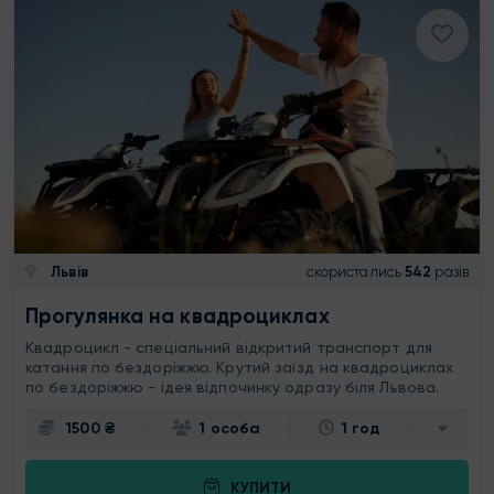
Львів
скористались
542
разів
Прогулянка на квадроциклах
Квадроцикл - спеціальний відкритий транспорт для
катання по бездоріжжю. Крутий заїзд на квадроциклах
по бездоріжжю - ідея відпочинку одразу біля Львова.
1500 ₴
1 особа
1 год
КУПИТИ