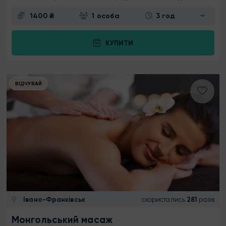
1400 ₴
1 особа
3 год
КУПИТИ
ВІДЧУВАЙ
Івано-Франківськ
скористались
281
разів
Монгольський масаж