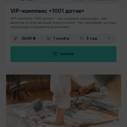
VIP-комплекс «1001 дотик»
VIP-комплекс «1001 дотик» — це унікальна процедура, яка
включає в себе великий спектр послуг. Тож сертифікат на таку
процедуру сподобається кожному!
3400 ₴
1 особа
3 год
КУПИТИ