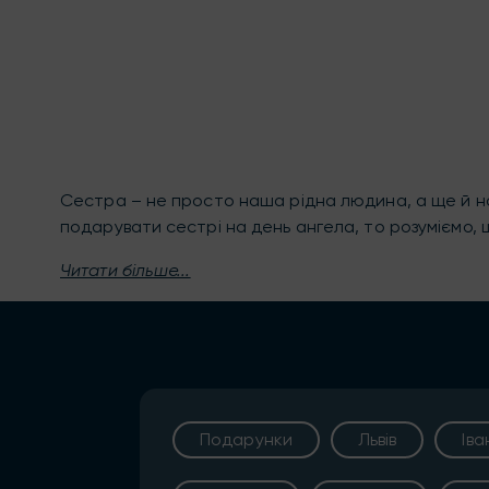
Сестра – не просто наша рідна людина, а ще й на
подарувати сестрі на день ангела, то розуміємо, 
Читати більше...
Подарунки
Львів
Ів