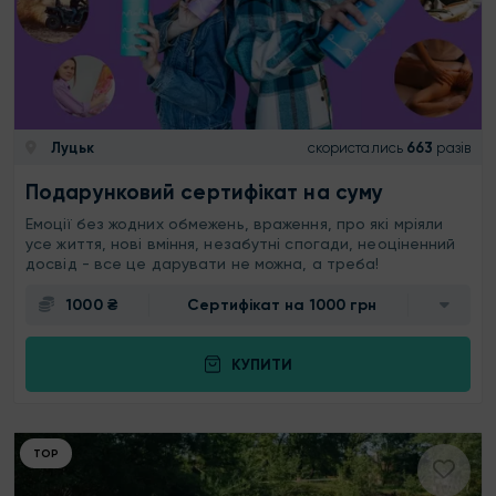
Луцьк
скористались
663
разів
Подарунковий сертифікат на суму
Емоції без жодних обмежень, враження, про які мріяли
усе життя, нові вміння, незабутні спогади, неоціненний
досвід - все це дарувати не можна, а треба!
1000 ₴
Сертифікат на 1000 грн
КУПИТИ
ТОР