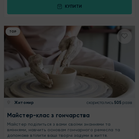
КУПИТИ
ТОР
Житомир
скористались
505
разів
Майстер-клас з гончарства
Майстер поділиться з вами своїми знаннями та
вміннями, навчить основам гончарного ремесла та
допоможе втілити ваші творчі задуми в життя.