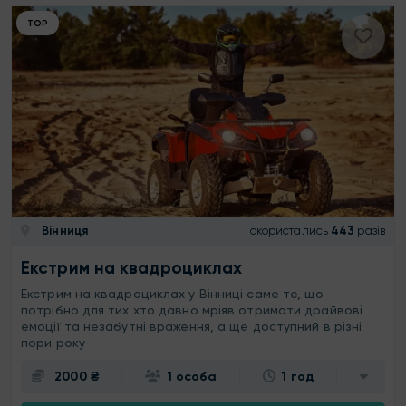
ТОР
Вінниця
скористались
443
разів
Екстрим на квадроциклах
Екстрим на квадроциклах у Вінниці саме те, що
потрібно для тих хто давно мріяв отримати драйвові
емоції та незабутні враження, а ще доступний в різні
пори року
2000 ₴
1 особа
1 год