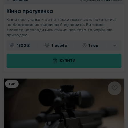
Кінна прогулянка
Кінна прогулянка - це не тільки можливість покататись
на благородних тваринах й відпочити. Ви також
зможете насолодитись свіжим повітрям та чарівною
природою!
1500 ₴
1 особа
1 год
КУПИТИ
ТОР