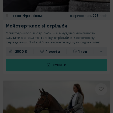
Івано-Франківськ
скористались
273
разів
Майстер-клас зі стрільби
Майстер-клас зі стрільби — це чудова можливість
вивчити основи та техніку стрільби в безпечному
середовищі. З «ТвоЄ» ви зможете відчути адреналін!
2500 ₴
1 особа
1 год
КУПИТИ