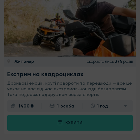
Житомир
скористались
374
разів
Екстрим на квадроциклах
Драйвові емоції, круті повороти та перешкоди — все це
чекає на вас під час екстремальної їзди бездоріжжям.
Така подорож подарує вам заряд енергії.
1400 ₴
1 особа
1 год
КУПИТИ