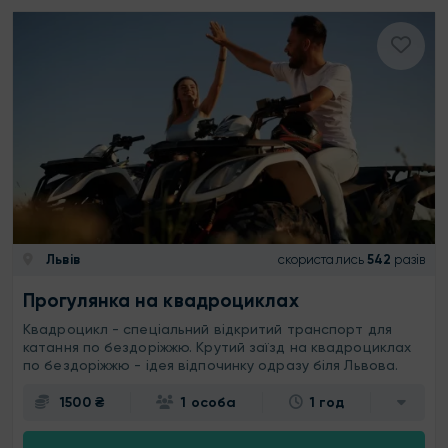
Львів
скористались
542
разів
Прогулянка на квадроциклах
Квадроцикл - спеціальний відкритий транспорт для
катання по бездоріжжю. Крутий заїзд на квадроциклах
по бездоріжжю - ідея відпочинку одразу біля Львова.
1500 ₴
1 особа
1 год