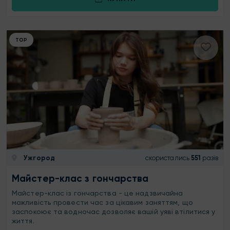
ТОР
Ужгород
скористались
551
разів
Майстер-клас з гончарства
Майстер-клас із гончарства - це надзвичайна
можливість провести час за цікавим заняттям, що
заспокоює та водночас дозволяє вашій уяві втілитися у
життя.