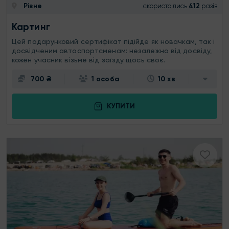
Рівне
скористались
412
разів
Картинг
Цей подарунковий сертифікат підійде як новачкам, так і
досвідченим автоспортсменам: незалежно від досвіду,
кожен учасник візьме від заїзду щось своє.
700 ₴
1 особа
10 хв
КУПИТИ