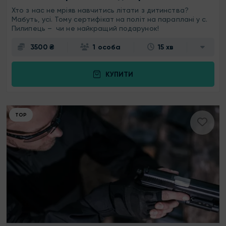
Хто з нас не мріяв навчитись літати з дитинства?
Мабуть, усі. Тому сертифікат на політ на параплані у с.
Пилипець – чи не найкращий подарунок!
3500 ₴
1 особа
15 хв
КУПИТИ
ТОР