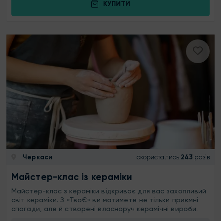
КУПИТИ
Черкаси
скористались
243
разів
Майстер-клас із кераміки
Майстер-клас з кераміки відкриває для вас захопливий
світ кераміки. З «ТвоЄ» ви матимете не тільки приємні
спогади, але й створені власноруч керамічні вироби.