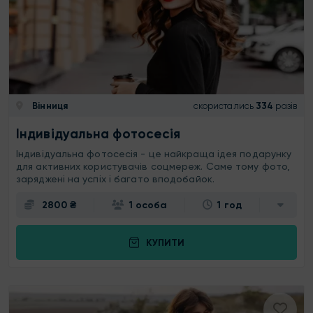
Вінниця
скористались
334
разів
Індивідуальна фотосесія
Індивідуальна фотосесія - це найкраща ідея подарунку
для активних користувачів соцмереж. Саме тому фото,
заряджені на успіх і багато вподобайок.
2800 ₴
1 особа
1 год
КУПИТИ