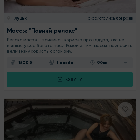
Луцьк
скористались
861
разів
Масаж "Повний релакс"
Релакс масаж - приємна і корисна процедура, яка не
відніме у вас багато часу. Разом з тим, масаж приносить
величезну користь організму.
1500 ₴
1 особа
90хв
КУПИТИ