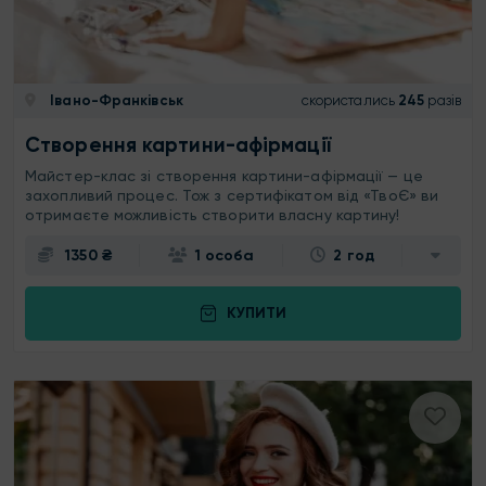
Івано-Франківськ
скористались
245
разів
Створення картини-афірмації
Майстер-клас зі створення картини-афірмації — це
захопливий процес. Тож з сертифікатом від «ТвоЄ» ви
отримаєте можливість створити власну картину!
1350 ₴
1 особа
2 год
КУПИТИ