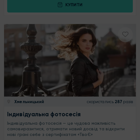
КУПИТИ
Хмельницький
скористались
287
разів
Індивідуальна фотосесія
Індивідуальна фотосесія — це чудова можливість
самовиразитися, отримати новий досвід та відкрити
нові грані себе з сертифікатом «ТвоЄ»