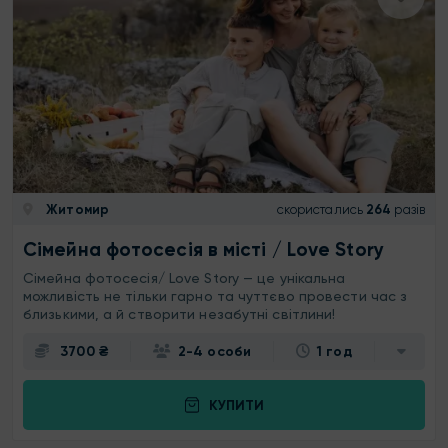
Житомир
скористались
264
разів
Сімейна фотосесія в місті / Love Story
Сімейна фотосесія/ Love Story — це унікальна
можливість не тільки гарно та чуттєво провести час з
близькими, а й створити незабутні світлини!
3700 ₴
2-4 особи
1 год
КУПИТИ