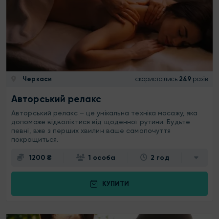
Черкаси
скористались
249
разів
Авторський релакс
Авторський релакс – це унікальна техніка масажу, яка
допоможе відволіктися від щоденної рутини. Будьте
певні, вже з перших хвилин ваше самопочуття
покращиться.
1200 ₴
1 особа
2 год
КУПИТИ