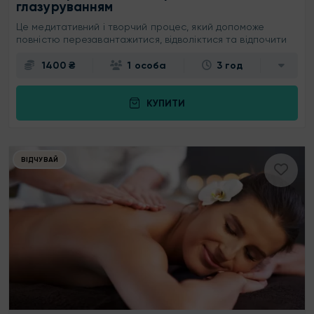
глазуруванням
Це медитативний і творчий процес, який допоможе
повністю перезавантажитися, відволіктися та відпочити
1400 ₴
1 особа
3 год
КУПИТИ
ВІДЧУВАЙ