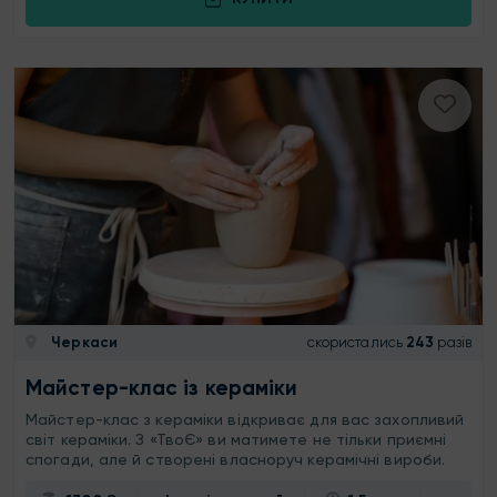
Черкаси
скористались
243
разів
Майстер-клас із кераміки
Майстер-клас з кераміки відкриває для вас захопливий
світ кераміки. З «ТвоЄ» ви матимете не тільки приємні
спогади, але й створені власноруч керамічні вироби.