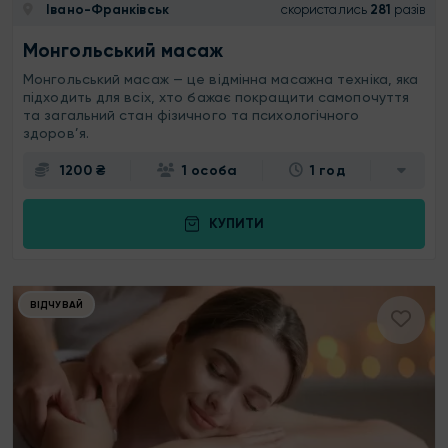
Івано-Франківськ
скористались
281
разів
Монгольський масаж
Монгольський масаж — це відмінна масажна техніка, яка
підходить для всіх, хто бажає покращити самопочуття
та загальний стан фізичного та психологічного
здоров’я.
1200 ₴
1 особа
1 год
КУПИТИ
ВІДЧУВАЙ