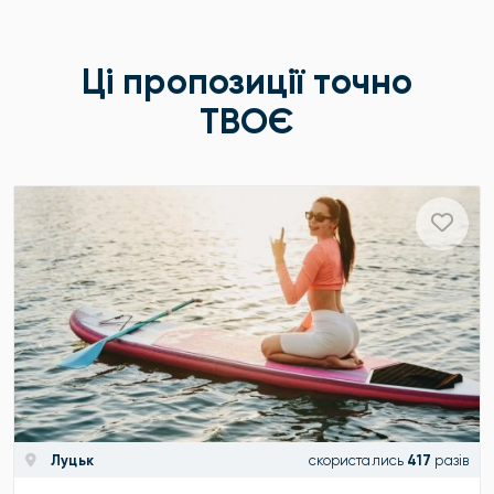
Ці пропозиції точно
ТВОЄ
Луцьк
скористались
417
разів