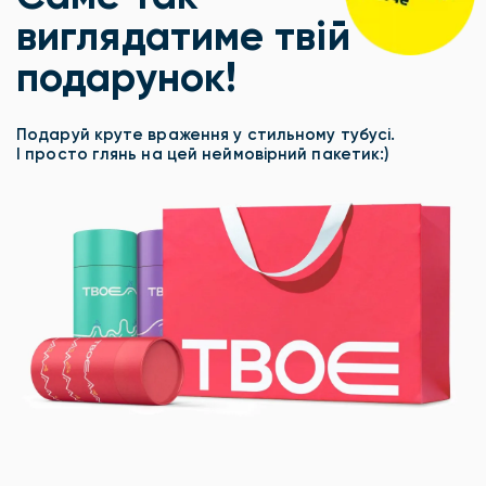
виглядатиме твій
подарунок!
Подаруй круте враження у стильному тубусі.
І просто глянь на цей неймовірний пакетик:)