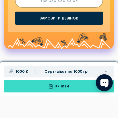
ЗАМОВИТИ ДЗВІНОК
1000 ₴
Сертифікат на 1000 грн
Подарунки
Львів
КУПИТИ
Івано-Франківськ
Луцьк
Рівне
Тернопіль
Хмельницький
Ужгород