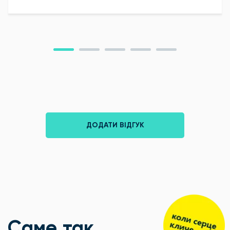
ДОДАТИ ВІДГУК
Саме так