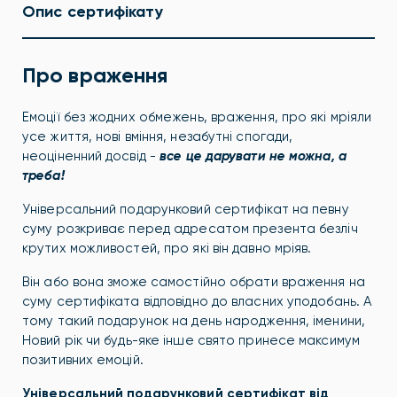
Опис сертифікату
Про враження
Емоції без жодних обмежень, враження, про які мріяли
усе життя, нові вміння, незабутні спогади,
неоціненний досвід -
все це дарувати не можна, а
треба!
Універсальний подарунковий сертифікат на певну
суму розкриває перед адресатом презента безліч
крутих можливостей, про які він давно мріяв.
Він або вона зможе самостійно обрати враження на
суму сертифіката відповідно до власних уподобань. А
тому такий подарунок на день народження, іменини,
Новий рік чи будь-яке інше свято принесе максимум
позитивних емоцій.
Універсальний подарунковий сертифікат від