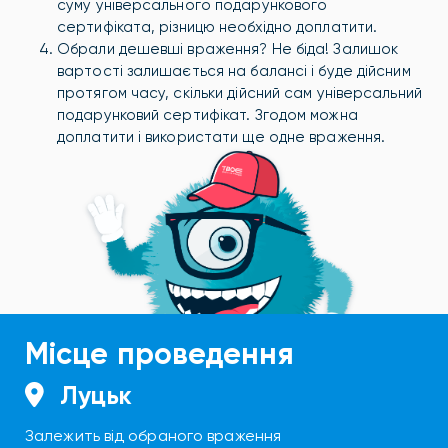
суму універсального подарункового
сертифіката, різницю необхідно доплатити.
Обрали дешевші враження? Не біда! Залишок
вартості залишається на балансі і буде дійсним
протягом часу, скільки дійсний сам універсальний
подарунковий сертифікат. Згодом можна
доплатити і використати ще одне враження.
Місце проведення
Луцьк
Залежить від обраного враження