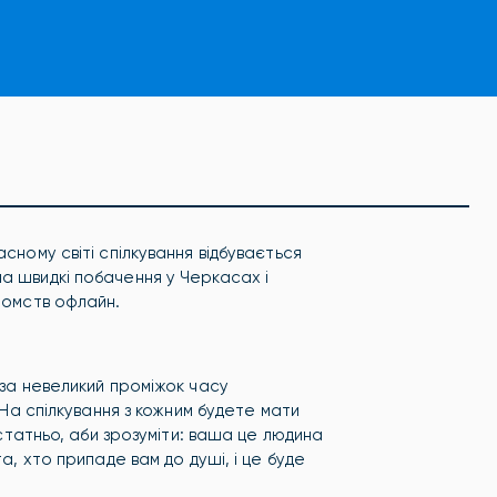
сному світі спілкування відбувається
а швидкі побачення у Черкасах і
йомств офлайн.
 за невеликий проміжок часу
. На спілкування з кожним будете мати
остатньо, аби зрозуміти: ваша це людина
а, хто припаде вам до душі, і це буде
.