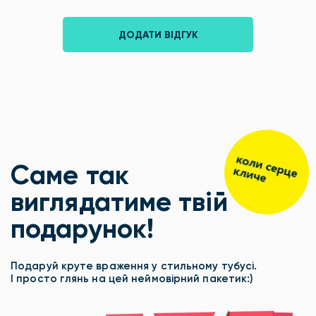
ДОДАТИ ВІДГУК
Саме так
виглядатиме твій
подарунок!
Подаруй круте враження у стильному тубусі.
І просто глянь на цей неймовірний пакетик:)