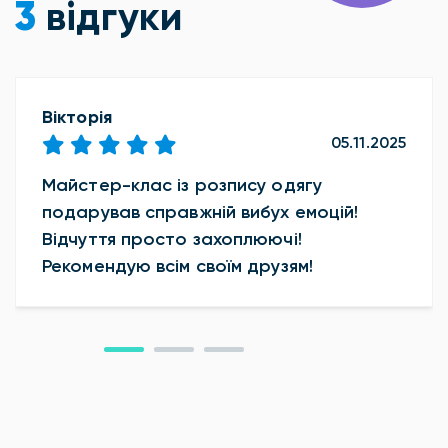
3
відгуки
Вікторія
05.11.2025
Майстер-клас із розпису одягу
подарував справжній вибух емоцій!
Відчуття просто захоплюючі!
Рекомендую всім своїм друзям!