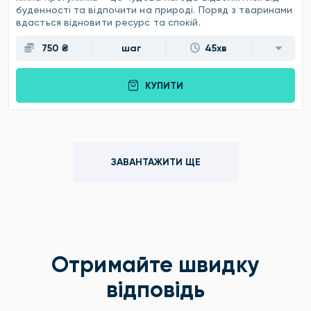
буденності та відпочити на природі. Поряд з тваринами
вдасться відновити ресурс та спокій.
750 ₴
шаг
45хв
КУПИТИ
ЗАВАНТАЖИТИ ЩЕ
Отримайте швидку
відповідь