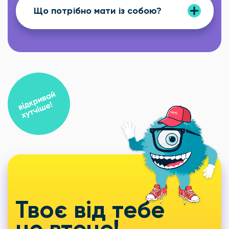
Що потрібно мати із собою?
Твоє від тебе
не втече!