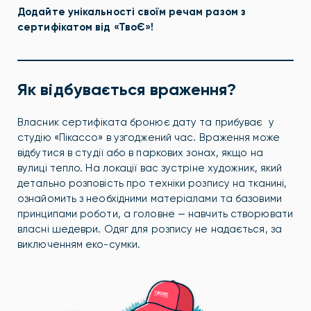
Додайте унікальності своїм речам разом з
сертифікатом від «ТвоЄ»!
Як відбувається враження?
Власник сертифіката бронює дату та прибуває у
студію «Пікассо»
в узгоджений час. Враження може
відбутися
в студії або в паркових зонах, якщо на
вулиці тепло.
На локації вас зустріне художник, який
детально розповість про техніки розпису на тканині,
ознайомить з необхідними матеріалами та базовими
принципами роботи, а головне — навчить створювати
власні шедеври.
Одяг для розпису не надається, за
виключенням еко-сумки.