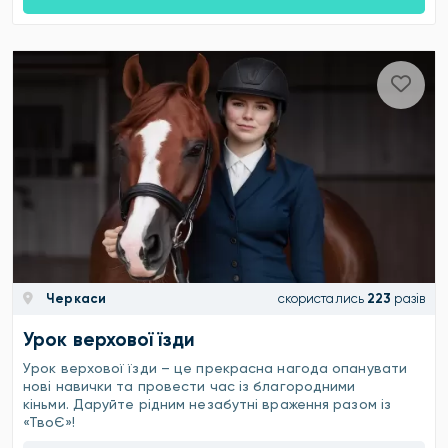
Черкаси
скористались
223
разів
Урок верхової їзди
Урок верхової їзди – це прекрасна нагода опанувати
нові навички та провести час із благородними
кіньми. Даруйте рідним незабутні враження разом із
«ТвоЄ»!