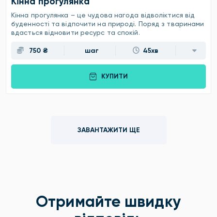
Кінна прогулянка
Кінна прогулянка – це чудова нагода відволіктися від
буденності та відпочити на природі. Поряд з тваринами
вдасться відновити ресурс та спокій.
750 ₴
шаг
45хв
КУПИТИ
ЗАВАНТАЖИТИ ЩЕ
Отримайте швидку