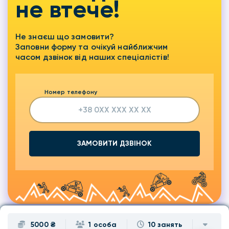
не втече!
Не знаєш що замовити?
Заповни форму та очікуй найближчим
часом дзвінок від наших спеціалістів!
Номер телефону
ЗАМОВИТИ ДЗВІНОК
5000 ₴
1 особа
10 занять