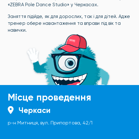
«ZEBRA Pole Dance Studio» у Черкасах.
Заняття підійде, як для дорослих, так і для дітей. Адже
тренер обере навантаження та вправи під вік та
навички.
Місце проведення
Черкаси
р-н Митниця, вул. Припортова, 42/1