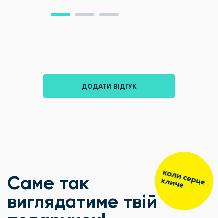
ДОДАТИ ВІДГУК
Саме так
виглядатиме твій