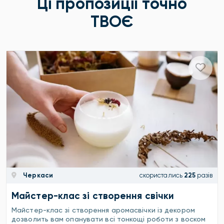
Ці пропозиції точно
ТВОЄ
Черкаси
скористались
225
разів
Майстер-клас зі створення свічки
Майстер-клас зі створення аромасвічки із декором
дозволить вам опанувати всі тонкощі роботи з воском