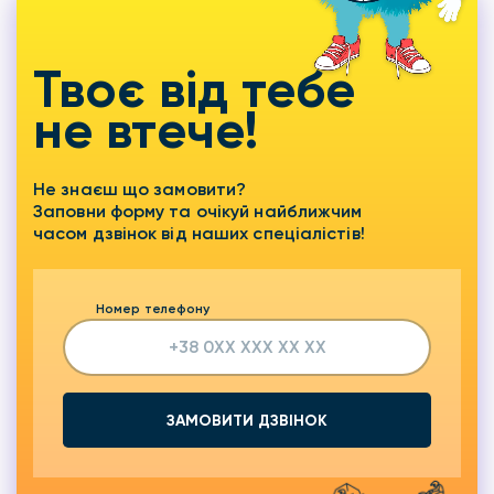
Твоє від тебе
не втече!
Не знаєш що замовити?
Заповни форму та очікуй найближчим
часом дзвінок від наших спеціалістів!
Номер телефону
ЗАМОВИТИ ДЗВІНОК