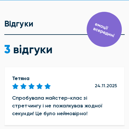
Відгуки
3
відгуки
Тетяна
24.11.2025
Спробувала майстер-клас зі
стретчингу і не пожалкував жодної
секунди! Це було неймовірно!