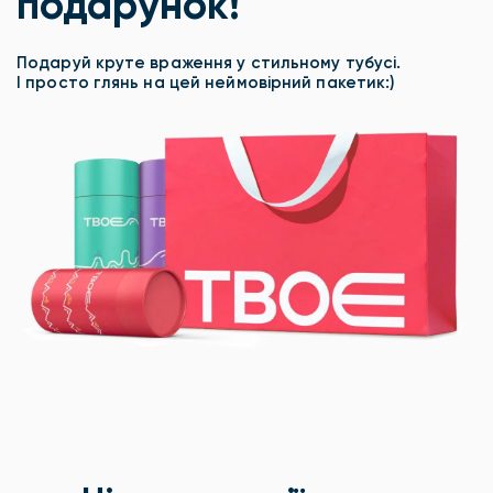
подарунок!
Подаруй круте враження у стильному тубусі.
І просто глянь на цей неймовірний пакетик:)