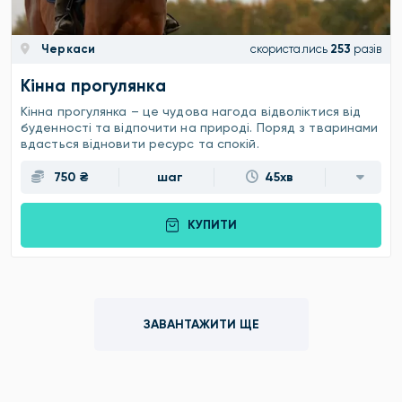
Черкаси
скористались
253
разів
Кінна прогулянка
Кінна прогулянка – це чудова нагода відволіктися від
буденності та відпочити на природі. Поряд з тваринами
вдасться відновити ресурс та спокій.
750 ₴
шаг
45хв
КУПИТИ
ЗАВАНТАЖИТИ ЩЕ