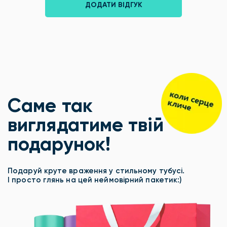
ДОДАТИ ВІДГУК
Саме так
виглядатиме твій
подарунок!
Подаруй круте враження у стильному тубусі.
І просто глянь на цей неймовірний пакетик:)