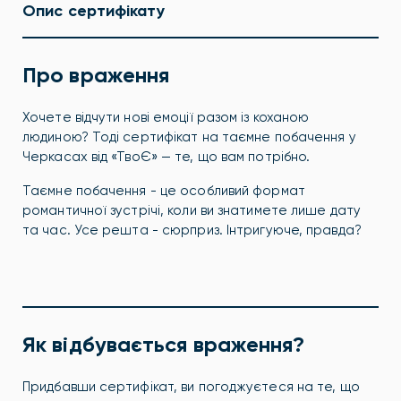
Опис сертифікату
Про враження
Хочете відчути нові емоції разом із коханою
людиною? Тоді сертифікат на таємне побачення у
Черкасах від «ТвоЄ» — те, що вам потрібно.
Таємне побачення - це особливий формат
романтичної зустрічі, коли ви знатимете лише дату
та час. Усе решта - сюрприз. Інтригуюче, правда?
Як відбувається враження?
Придбавши сертифікат, ви погоджуєтеся на те, що