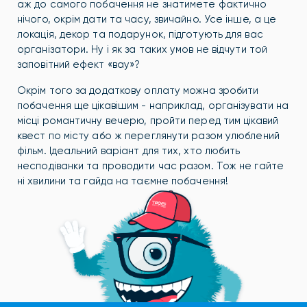
аж до самого побачення не знатимете фактично
нічого, окрім дати та часу, звичайно. Усе інше, а це
локація, декор та подарунок, підготують для вас
організатори. Ну і як за таких умов не відчути той
заповітний ефект «вау»?
Окрім того за додаткову оплату можна зробити
побачення ще цікавішим - наприклад, організувати на
місці романтичну вечерю, пройти перед тим цікавий
квест по місту або ж переглянути разом улюблений
фільм. Ідеальний варіант для тих, хто любить
несподіванки та проводити час разом. Тож не гайте
ні хвилини та гайда на таємне побачення!