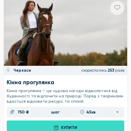
Черкаси
скористались
253
разів
Кінна прогулянка
Кінна прогулянка – це чудова нагода відволіктися від
буденності та відпочити на природі. Поряд з тваринами
вдасться відновити ресурс та спокій.
750 ₴
шаг
45хв
КУПИТИ