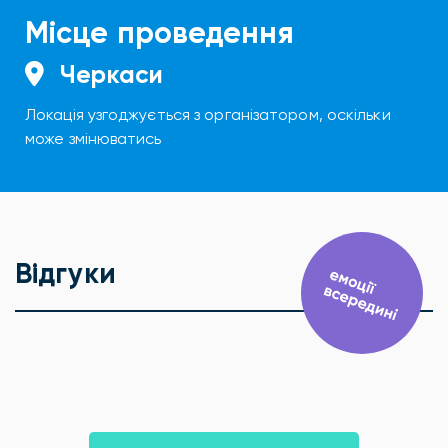
Місце проведення
Черкаси
Локація узгоджується з організатором, оскільки
може змінюватись
Відгуки