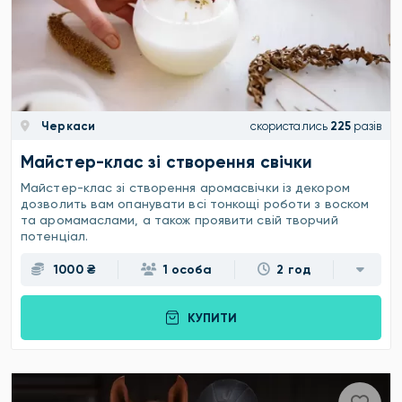
Черкаси
скористались
225
разів
Майстер-клас зі створення свічки
Майстер-клас зі створення аромасвічки із декором
дозволить вам опанувати всі тонкощі роботи з воском
та аромамаслами, а також проявити свій творчий
потенціал.
1000 ₴
1 особа
2 год
КУПИТИ