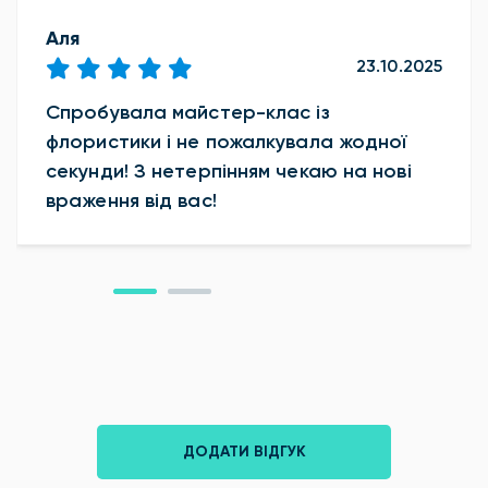
Аля
23.10.2025
Спробувала майстер-клас із
флористики і не пожалкувала жодної
секунди! З нетерпінням чекаю на нові
враження від вас!
ДОДАТИ ВІДГУК