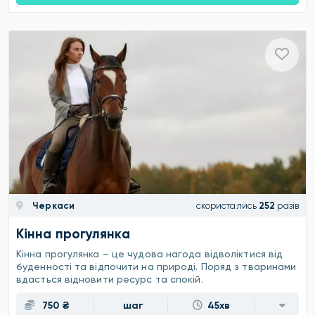
Черкаси
скористались
252
разів
Кінна прогулянка
Кінна прогулянка – це чудова нагода відволіктися від
буденності та відпочити на природі. Поряд з тваринами
вдасться відновити ресурс та спокій.
750 ₴
шаг
45хв