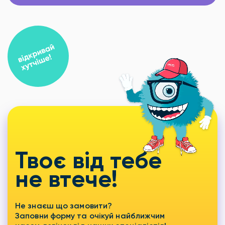
Твоє від тебе
не втече!
Не знаєш що замовити?
Заповни форму та очікуй найближчим