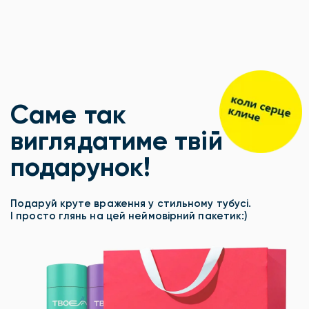
Саме так
виглядатиме твій
подарунок!
Подаруй круте враження у стильному тубусі.
І просто глянь на цей неймовірний пакетик:)