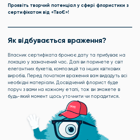
Проявіть творчий потенціал у сфері флористики з
сертифікатом від «ТвоЄ»!
Як відбувається враження?
Власник сертифіката бронює дату та прибуває на
локацію у зазначений час. Далі ви поринете у світ
елегантних букетів, композицій та інших квіткових
виробів.
Перед початком враження вам видадуть всі
необхідні матеріали. Досвідчений флорист буде
поруч з вами на кожному етапі, тож ви зможете в
будь-який момент щось уточнити чи порадитися.