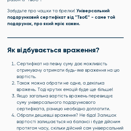
Забудьте про чашки та брелки!
Універсальний
подарунковий сертифікат від "ТвоЄ" - саме той
подарунок, про який мріє кожен.
Як відбувається враження?
Сертифікат на певну суму дає можливість
отримувачу отримати будь-яке враження на цю
вартість.
Також можна обрати не одне, а декілька
вражень. Тоді крутих емоцій буде ще більше!
Якщо загальна вартість вражень перевищує
суму універсального подарункового
сертифіката, різницю необхідно доплатити.
Обрали дешевші враження? Не біда! Залишок
вартості залишається на балансі і буде дійсним
протягом часу, скільки дійсний сам універсальний