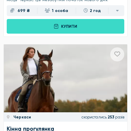
699 ₴
1 особа
2 год
КУПИТИ
Черкаси
скористались
253
разів
Кінна прогулянка