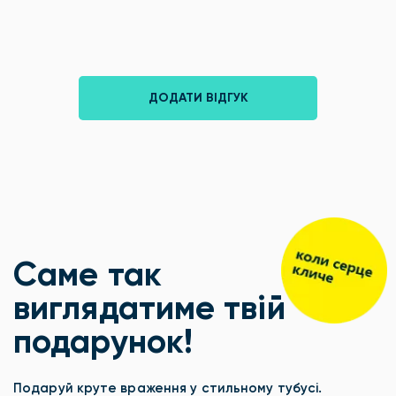
ДОДАТИ ВІДГУК
Саме так
виглядатиме твій
подарунок!
Подаруй круте враження у стильному тубусі.