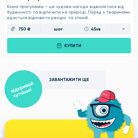
Кінна прогулянка – це чудова нагода відволіктися від
буденності та відпочити на природі. Поряд з тваринами
вдасться відновити ресурс та спокій.
750 ₴
шаг
45хв
КУПИТИ
ЗАВАНТАЖИТИ ЩЕ