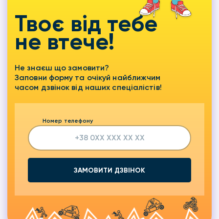
Твоє від тебе
не втече!
Не знаєш що замовити?
Заповни форму та очікуй найближчим
часом дзвінок від наших спеціалістів!
Номер телефону
ЗАМОВИТИ ДЗВІНОК