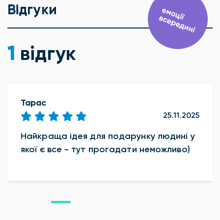
Відгуки
1
відгук
Тарас
25.11.2025
Найкраща ідея для подарунку людині у
якої є все - тут прогадати неможливо)