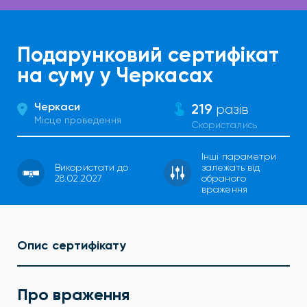
Подарунковий сертифікат
на суму у Черкасах
Черкаси
219
разів
Місце проведення
Скористались
Інші параметри
Використати до
залежать від
28.02.2027
обраного
враження
Опис сертифікату
Про враження