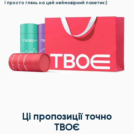
І просто глянь на цей неймовірний пакетик:)
Ці пропозиції точно
ТВОЄ