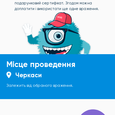
подарунковий сертифікат. Згодом можна
доплатити і використати ще одне враження.
Місце проведення
Черкаси
Залежить від обраного враження.