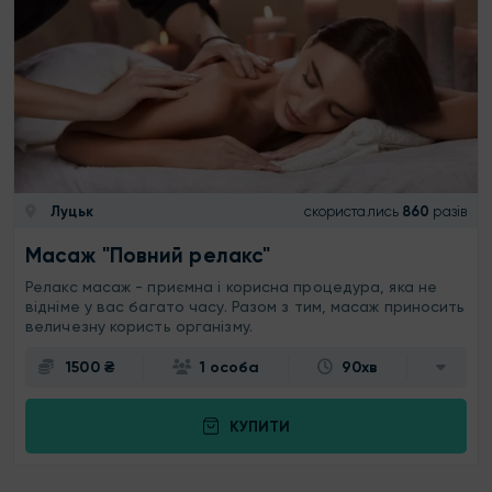
Луцьк
скористались
860
разів
Масаж "Повний релакс"
Релакс масаж - приємна і корисна процедура, яка не
відніме у вас багато часу. Разом з тим, масаж приносить
величезну користь організму.
1500 ₴
1 особа
90хв
КУПИТИ