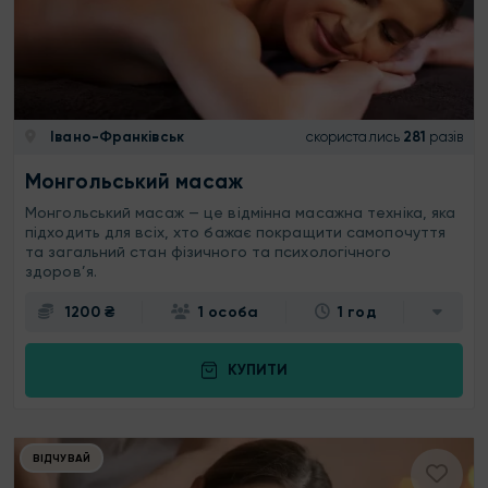
Івано-Франківськ
скористались
281
разів
Монгольський масаж
Монгольський масаж — це відмінна масажна техніка, яка
підходить для всіх, хто бажає покращити самопочуття
та загальний стан фізичного та психологічного
здоров’я.
1200 ₴
1 особа
1 год
КУПИТИ
ВІДЧУВАЙ