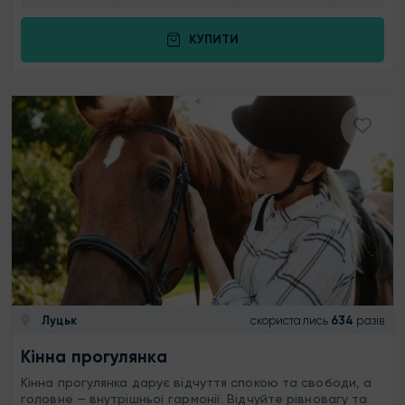
КУПИТИ
Луцьк
скористались
634
разів
Кінна прогулянка
Кінна прогулянка дарує відчуття спокою та свободи, а
головне — внутрішньої гармонії. Відчуйте рівновагу та