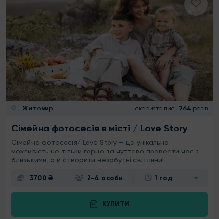
Житомир
скористались
264
разів
Сімейна фотосесія в місті / Love Story
Сімейна фотосесія/ Love Story — це унікальна
можливість не тільки гарно та чуттєво провести час з
близькими, а й створити незабутні світлини!
3700 ₴
2-4 особи
1 год
КУПИТИ