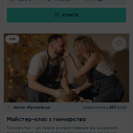
КУПИТИ
ТОР
Івано-Франківськ
скористались
653
разів
Майстер-клас з гончарства
Гончарство - це повне розвантаження від щоденних