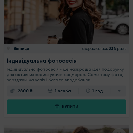
Вінниця
скористались
334
разів
Індивідуальна фотосесія
Індивідуальна фотосесія - це найкраща ідея подарунку
для активних користувачів соцмереж. Саме тому фото,
заряджені на успіх і багато вподобайок.
2800 ₴
1 особа
1 год
КУПИТИ