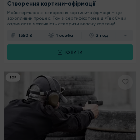
Створення картини-афірмації
Майстер-клас зі створення картини-афірмації — це
захопливий процес. Тож з сертифікатом від «ТвоЄ» ви
отримаєте можливість створити власну картину!
1350 ₴
1 особа
2 год
КУПИТИ
ТОР