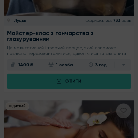
Луцьк
скористались
733
разів
Майстер-клас з гончарства з
глазуруванням
Це медитативний і творчий процес, який допоможе
повністю перезавантажитися, відволіктися та відпочити
1400 ₴
1 особа
3 год
КУПИТИ
ВІДЧУВАЙ