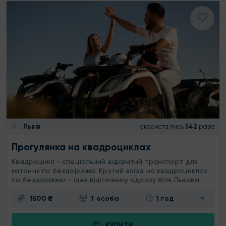
Львів
скористались
542
разів
Прогулянка на квадроциклах
Квадроцикл - спеціальний відкритий транспорт для
катання по бездоріжжю. Крутий заїзд на квадроциклах
по бездоріжжю - ідея відпочинку одразу біля Львова.
1500 ₴
1 особа
1 год
КУПИТИ