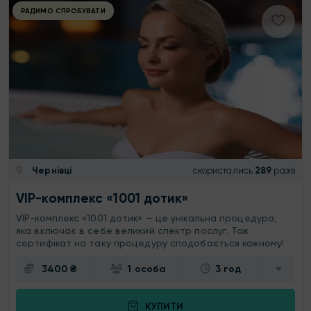
РАДИМО СПРОБУВАТИ
Чернівці
скористались
289
разів
VIP-комплекс «1001 дотик»
VIP-комплекс «1001 дотик» — це унікальна процедура,
яка включає в себе великий спектр послуг. Тож
сертифікат на таку процедуру сподобається кожному!
3400 ₴
1 особа
3 год
КУПИТИ