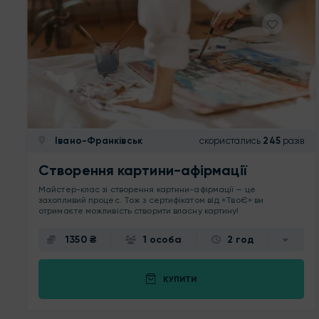
Івано-Франківськ
скористались
245
разів
Створення картини-афірмації
Майстер-клас зі створення картини-афірмації — це
захопливий процес. Тож з сертифікатом від «ТвоЄ» ви
отримаєте можливість створити власну картину!
1350 ₴
1 особа
2 год
КУПИТИ