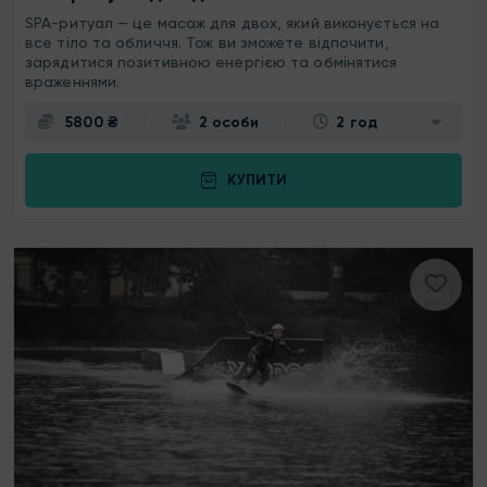
SPA-ритуал — це масаж для двох, який виконується на
все тіло та обличчя. Тож ви зможете відпочити,
зарядитися позитивною енергією та обмінятися
враженнями.
5800 ₴
2 особи
2 год
КУПИТИ