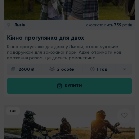
Львів
скористались
739
разів
Кінна прогулянка для двох
Кінна прогулянка для двох у Львові, стане чудовим
подарунком для закоханої пари. Адже отримати нові
враження разом, це досить романтично.
2600 ₴
2 особи
1 год
КУПИТИ
ТОР