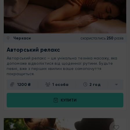
Черкаси
скористались
250
разів
Авторський релакс
Авторський релакс – це унікальна техніка масажу, яка
допоможе відволіктися від щоденної рутини. Будьте
певні, вже з перших хвилин ваше самопочуття
покращиться.
1200 ₴
1 особа
2 год
КУПИТИ