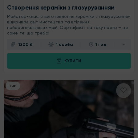
Створення кераміки з глазуруванням
Майстер-клас із виготовлення кераміки з глазуруванням
відкриває світ мистецтва та втілення
найоригінальніших мрій. Сертифікат на таку подію — це
саме те, що треба!
1200 ₴
1 особа
1 год
КУПИТИ
ТОР