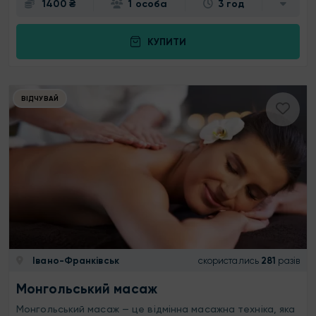
1400 ₴
1 особа
3 год
КУПИТИ
ВІДЧУВАЙ
Івано-Франківськ
скористались
281
разів
Монгольський масаж
Монгольський масаж — це відмінна масажна техніка, яка