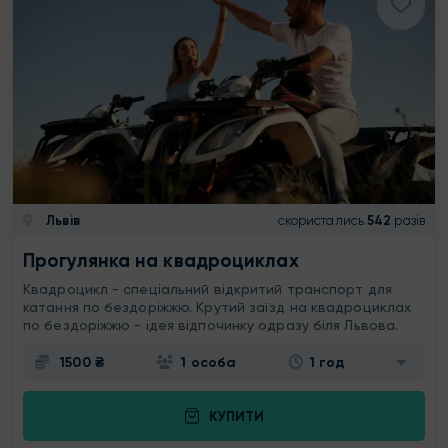
Львів
скористались
542
разів
Прогулянка на квадроциклах
Квадроцикл - спеціальний відкритий транспорт для
катання по бездоріжжю. Крутий заїзд на квадроциклах
по бездоріжжю - ідея відпочинку одразу біля Львова.
1500 ₴
1 особа
1 год
КУПИТИ