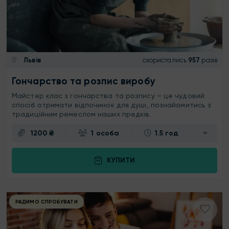
Львів
скористались
957
разів
Гончарство та розпис виробу
Майстер клас з гончарства та розпису – це чудовий
спосіб отримати відпочинок для душі, познайомитись з
традиційним ремеслом наших предків.
1200 ₴
1 особа
1.5 год
КУПИТИ
РАДИМО СПРОБУВАТИ