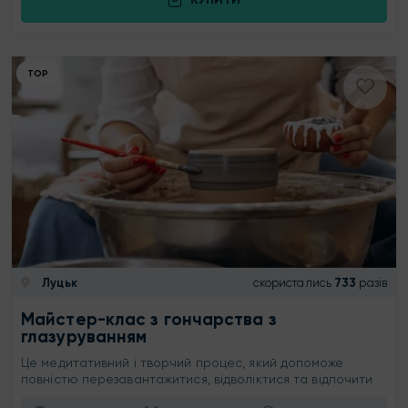
ТОР
Луцьк
скористались
733
разів
Майстер-клас з гончарства з
глазуруванням
Це медитативний і творчий процес, який допоможе
повністю перезавантажитися, відволіктися та відпочити