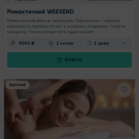
Романтичний WEEKEND
Романтичний вікенд неподалік Тернополя — чудова
можливість провести час з коханою людиною, побути
наодинці та насолодитися один одним!
9000 ₴
2 особи
2 доби
КУПИТИ
ВІДЧУВАЙ