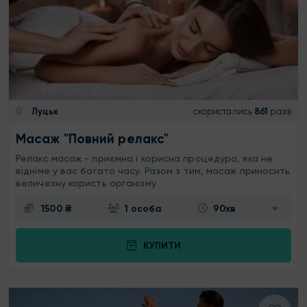
Луцьк
скористались
861
разів
Масаж "Повний релакс"
Релакс масаж - приємна і корисна процедура, яка не
відніме у вас багато часу. Разом з тим, масаж приносить
величезну користь організму.
1500 ₴
1 особа
90хв
КУПИТИ