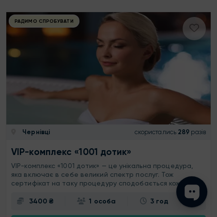
РАДИМО СПРОБУВАТИ
Чернівці
скористались
289
разів
VIP-комплекс «1001 дотик»
VIP-комплекс «1001 дотик» — це унікальна процедура,
яка включає в себе великий спектр послуг. Тож
сертифікат на таку процедуру сподобається кожному!
3400 ₴
1 особа
3 год