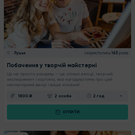
Луцьк
скористались
163
разів
Побачення у творчій майстерні
Це не просто рандеву — це спільні емоції, творчий
експеримент і картина, яка нагадуватиме про цей
неповторний вечір і ваше кохання!
1800 ₴
2 особи
2 год
КУПИТИ