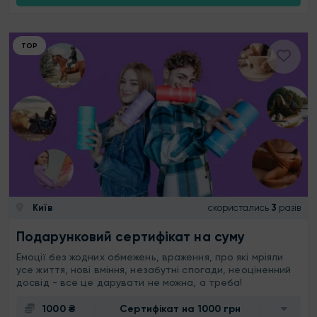
ТОР
Київ
скористались
3
разів
Подарунковий сертифікат на суму
Емоції без жодних обмежень, враження, про які мріяли
усе життя, нові вміння, незабутні спогади, неоціненний
досвід - все це дарувати не можна, а треба!
1000 ₴
Сертифікат на 1000 грн