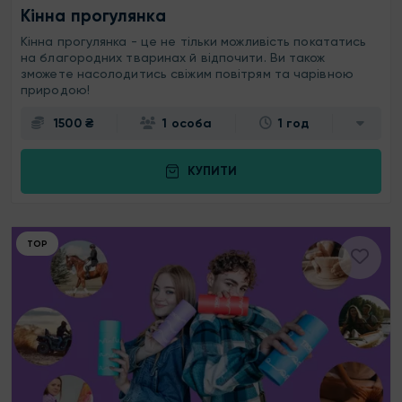
Кінна прогулянка
Кінна прогулянка - це не тільки можливість покататись
на благородних тваринах й відпочити. Ви також
зможете насолодитись свіжим повітрям та чарівною
природою!
1500 ₴
1 особа
1 год
КУПИТИ
ТОР