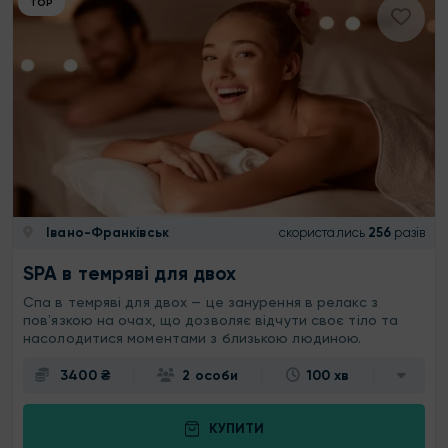
ТОР
Івано-Франківськ
скористались
256
разів
SPA в темряві для двох
Спа в темряві для двох — це занурення в релакс з
повʼязкою на очах, що дозволяє відчути своє тіло та
насолодитися моментами з близькою людиною.
3400 ₴
2 особи
100 хв
КУПИТИ