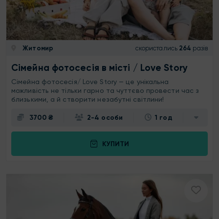
Житомир
скористались
264
разів
Сімейна фотосесія в місті / Love Story
Сімейна фотосесія/ Love Story — це унікальна
можливість не тільки гарно та чуттєво провести час з
близькими, а й створити незабутні світлини!
3700 ₴
2-4 особи
1 год
КУПИТИ