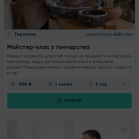
Тернопіль
скористались
420
разів
Майстер-клас з гончарства
Навіщо купувати дорогий посуд чи предмети інтер’єру в
магазинах, якщо це можна виготовити власними
руками?Ваші руки можуть зробити магію, просто повірте
в це!
900 ₴
1 особа
2 год
КУПИТИ