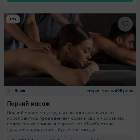
ТОР
Львів
скористались
698
разів
Парний масаж
Парний масаж — це чудова нагода відпочити та
насолодитись проведеним часом зі своїм чоловіком,
подругою чи мамою. А сертифікат «ТвоЄ» стане
чудовим подарунком з будь-якої нагоди.