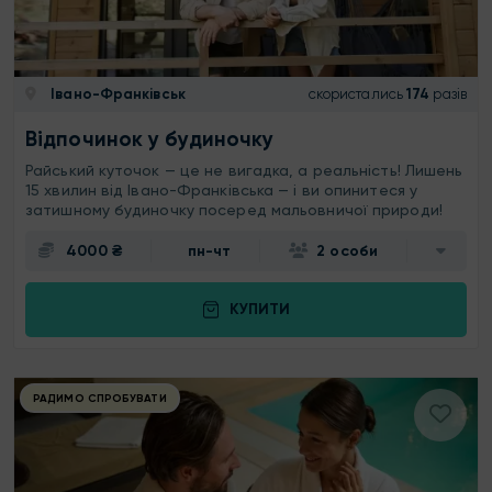
Івано-Франківськ
скористались
174
разів
Відпочинок у будиночку
Райський куточок — це не вигадка, а реальність! Лишень
15 хвилин від Івано-Франківська — і ви опинитеся у
затишному будиночку посеред мальовничої природи!
4000 ₴
пн-чт
2 особи
КУПИТИ
РАДИМО СПРОБУВАТИ