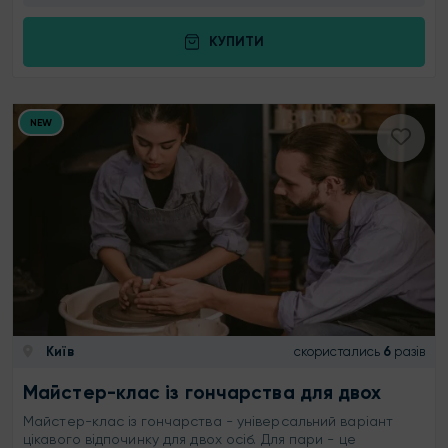
КУПИТИ
NEW
Київ
скористались
6
разів
Майстер-клас із гончарства для двох
Майстер-клас із гончарства - універсальний варіант
цікавого відпочинку для двох осіб. Для пари - це