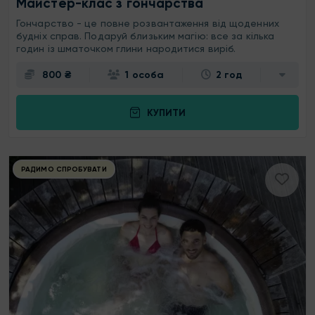
Майстер-клас з гончарства
Гончарство - це повне розвантаження від щоденних
будніх справ. Подаруй близьким магію: все за кілька
годин із шматочком глини народитися виріб.
800 ₴
1 особа
2 год
КУПИТИ
РАДИМО СПРОБУВАТИ