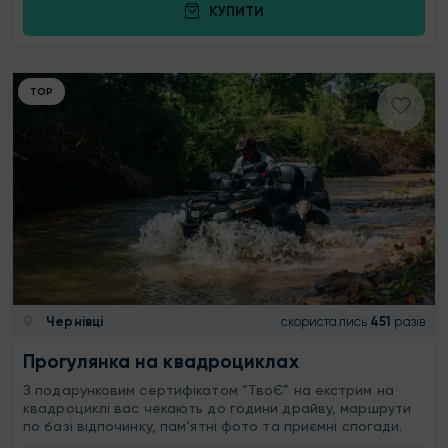
КУПИТИ
ТОР
Чернівці
скористались
451
разів
Прогулянка на квадроциклах
З подарунковим сертифікатом “ТвоЄ” на екстрим на
квадроциклі вас чекають до години драйву, маршрути
по базі відпочинку, пам’ятні фото та приємні спогади.