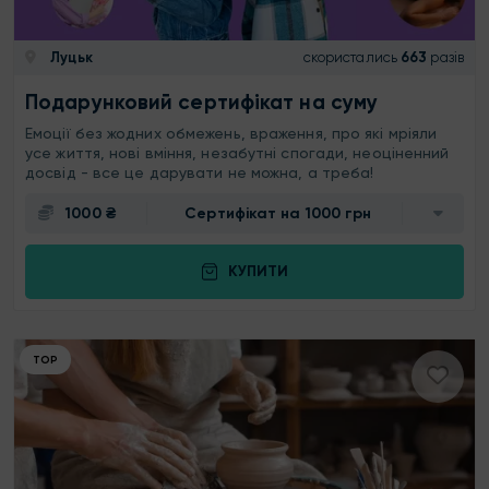
Луцьк
скористались
663
разів
Подарунковий сертифікат на суму
Емоції без жодних обмежень, враження, про які мріяли
усе життя, нові вміння, незабутні спогади, неоціненний
досвід - все це дарувати не можна, а треба!
1000 ₴
Сертифікат на 1000 грн
КУПИТИ
ТОР