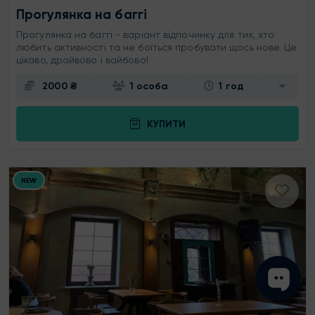
Прогулянка на баггі
Прогулянка на баггі - варіант відпочинку для тих, хто
любить активності та не боїться пробувати щось нове. Це
цікаво, драйвово і вайбово!
2000 ₴
1 особа
1 год
КУПИТИ
NEW