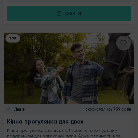
КУПИТИ
ТОР
Львів
скористались
739
разів
Кінна прогулянка для двох
Кінна прогулянка для двох у Львові, стане чудовим
подарунком для закоханої пари. Адже отримати нові