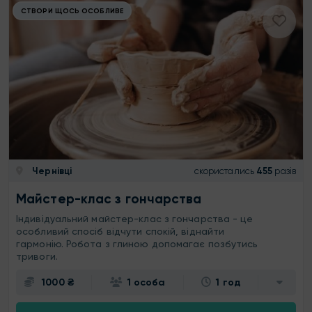
СТВОРИ ЩОСЬ ОСОБЛИВЕ
Чернівці
скористались
455
разів
Майстер-клас з гончарства
Індивідуальний майстер-клас з гончарства - це
особливий спосіб відчути спокій, віднайти
гармонію. Робота з глиною допомагає позбутись
тривоги.
1000 ₴
1 особа
1 год