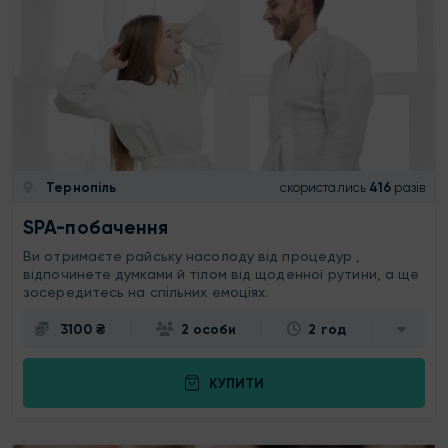
Тернопіль
скористались
416
разів
SPA-побачення
Ви отримаєте райську насолоду від процедур ,
відпочинете думками й тілом від щоденної рутини, а ще
зосередитесь на спільних емоціях.
3100 ₴
2 особи
2 год
КУПИТИ