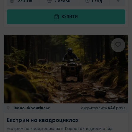
2300 ₴
2 особи
1 год
КУПИТИ
Івано-Франківськ
скористались
446
разів
Екстрим на квадроциклах
Екстрим на квадроциклах в Карпатах відволіче від