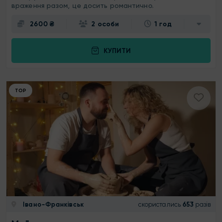
враження разом, це досить романтично.
2600 ₴
2 особи
1 год
КУПИТИ
ТОР
Івано-Франківськ
скористались
653
разів