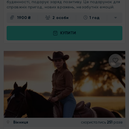
буденності, подарує заряд позитиву. Це подарунок для
справжніх пригод, нових вражень, незабутніх емоцій.
1900 ₴
2 особи
1 год
КУПИТИ
Вінниця
скористались
251
разів