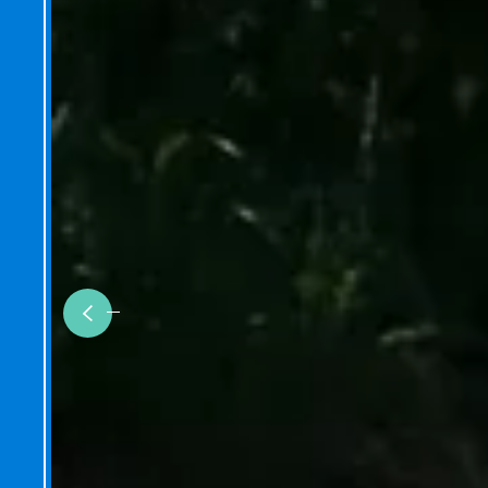
Previous