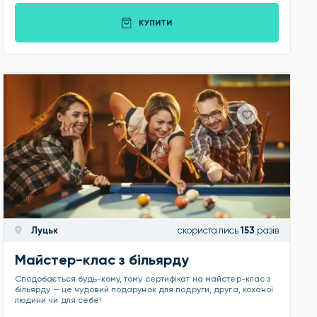
КУПИТИ
Луцьк
скористались
153
разів
Майстер-клас з більярду
Сподобається будь-кому, тому сертифікат на майстер-клас з
більярду — це чудовий подарунок для подруги, друга, коханої
людини чи для себе!