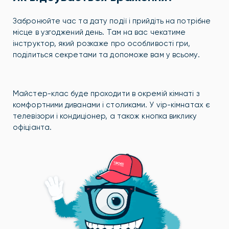
Забронюйте час та дату події і прийдіть на потрібне
місце в узгоджений день. Там на вас чекатиме
інструктор, який розкаже про особливості гри,
поділиться секретами та допоможе вам у всьому.
Майстер-клас буде проходити в окремій кімнаті з
комфортними диванами і столиками. У vip-кімнатах є
телевізори і кондиціонер, а також кнопка виклику
офіціанта.