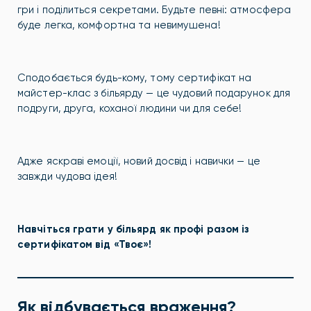
гри і поділиться секретами. Будьте певні: атмосфера
буде легка, комфортна та невимушена!
Сподобається будь-кому, тому сертифікат на
майстер-клас з більярду — це чудовий подарунок для
подруги, друга, коханої людини чи для себе!
Адже яскраві емоції, новий досвід і навички — це
завжди чудова ідея!
Навчіться грати у більярд як профі разом із
сертифікатом від «Твоє»!
Як відбувається враження?