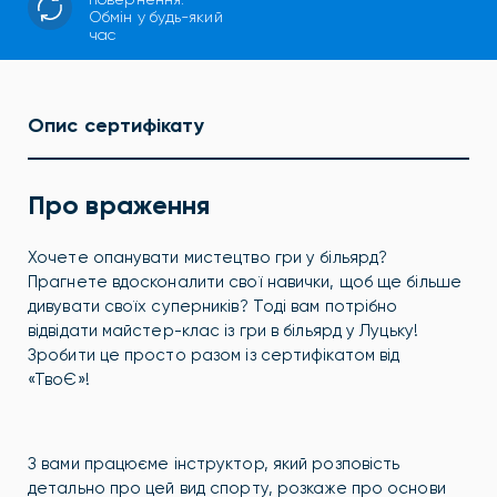
Обмін у будь-який
час
Опис сертифікату
Про враження
Хочете опанувати мистецтво гри у більярд?
Прагнете вдосконалити свої навички, щоб ще більше
дивувати своїх суперників? Тоді вам потрібно
відвідати майстер-клас із гри в більярд у Луцьку!
Зробити це просто разом із сертифікатом від
«ТвоЄ»!
З вами працюєме інструктор, який розповість
детально про цей вид спорту, розкаже про основи