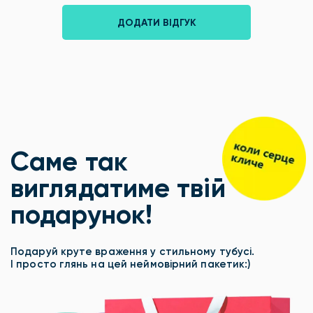
ДОДАТИ ВІДГУК
Саме так
виглядатиме твій
подарунок!
Подаруй круте враження у стильному тубусі.
І просто глянь на цей неймовірний пакетик:)