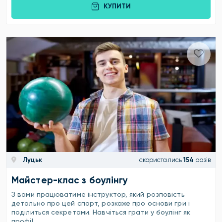
КУПИТИ
Луцьк
скористались
154
разів
Майстер-клас з боулінгу
З вами працюватиме інструктор, який розповість
детально про цей спорт, розкаже про основи гри і
поділиться секретами. Навчіться грати у боулінг як
профі!