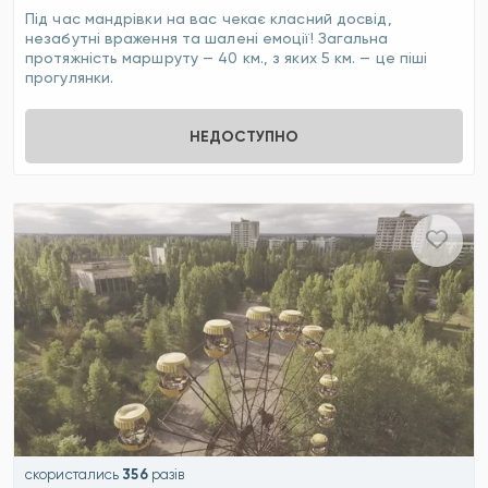
Під час мандрівки на вас чекає класний досвід,
незабутні враження та шалені емоції! Загальна
протяжність маршруту — 40 км., з яких 5 км. — це піші
прогулянки.
НЕДОСТУПНО
скористались
356
разів