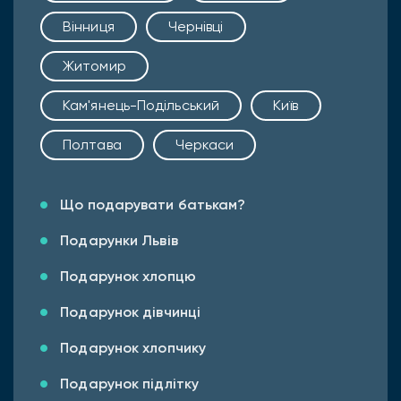
Вінниця
Чернівці
Житомир
Кам'янець-Подільський
Київ
Полтава
Черкаси
Що подарувати батькам?
Подарунки Львів
Подарунок хлопцю
Подарунок дівчинці
Подарунок хлопчику
Подарунок підлітку