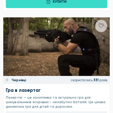
КУПИТИ
Чернівці
скористались
331
разів
Гра в лазертаг
Лазертаг — це захоплива та актуальна гра для
шанувальників яскравих і незабутніх баталій. Це цікава
динамічна гра для дітей та дорослих.