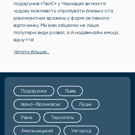
подарунків «ТвоЄ» у Чернівцях ви маєте
чудову можливість спробувати близько ста
різноманітних вражень у формі активного
відпочинку. Ми вам обіцяємо не лише
популярні види розваг, а й надзвичайні емоції,
відчуття!
Читати більше...
Подарунки
Львів
Івано-Франківськ
Луцьк
Рівне
Тернопіль
Хмельницький
Ужгород