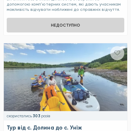
допомогою комп’ютерних систем, які дають учасникам
можливість відчувати наближені до справжніх відчуття.
НЕДОСТУПНО
скористались
303
разів
Тур від с. Долина до с. Уніж