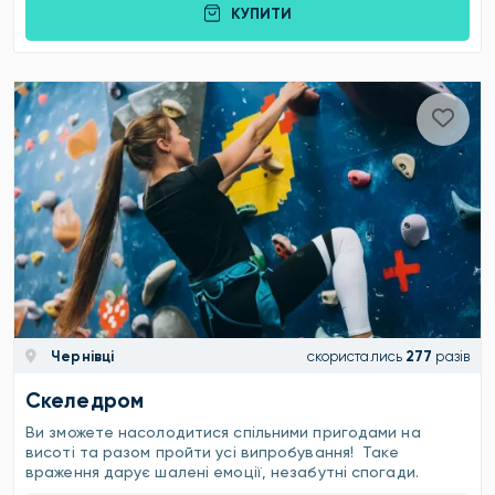
КУПИТИ
Чернівці
скористались
277
разів
Скеледром
Ви зможете насолодитися спільними пригодами на
висоті та разом пройти усі випробування! Таке
враження дарує шалені емоції, незабутні спогади.