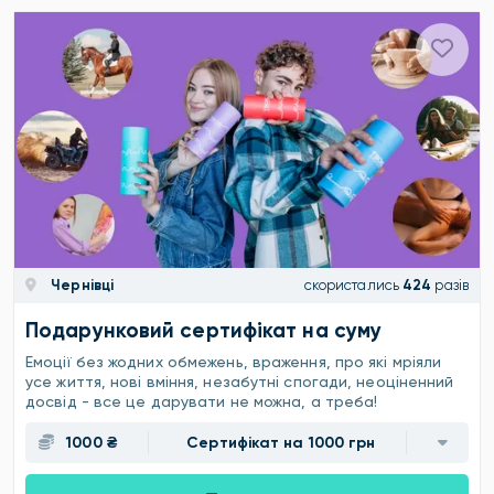
Чернівці
скористались
424
разів
Подарунковий сертифікат на суму
Емоції без жодних обмежень, враження, про які мріяли
усе життя, нові вміння, незабутні спогади, неоціненний
досвід - все це дарувати не можна, а треба!
1000 ₴
Сертифікат на 1000 грн