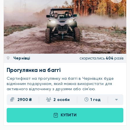
Чернівці
скористались
404
разів
Прогулянка на баггі
Сертифікат на прогулянку на баггі в Чернівцях буде
відмінним подарунком, який можна використати для
активного відпочинку з друзями або сім’єю.
2900 ₴
2 особи
1 год
КУПИТИ