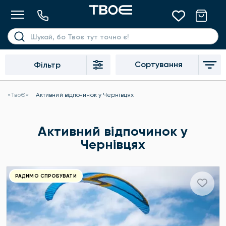
Сортування
Фільтр
«ТвоЄ»
Активний відпочинок у Чернівцях
Активний відпочинок у
Чернівцях
РАДИМО СПРОБУВАТИ