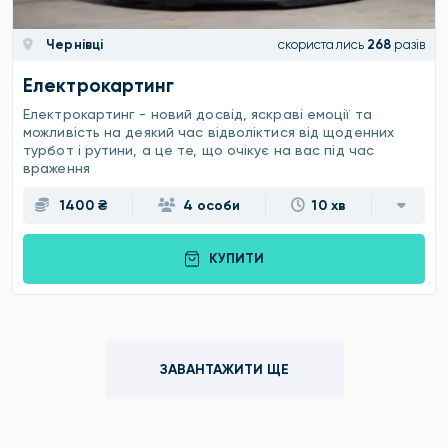
Чернівці
скористались
268
разів
Електрокартинг
Електрокартинг - новий досвід, яскраві емоції та
можливість на деякий час відволіктися від щоденних
турбот і рутини, а це те, що очікує на вас під час
враження
1400 ₴
4 особи
10 хв
КУПИТИ
ЗАВАНТАЖИТИ ЩЕ