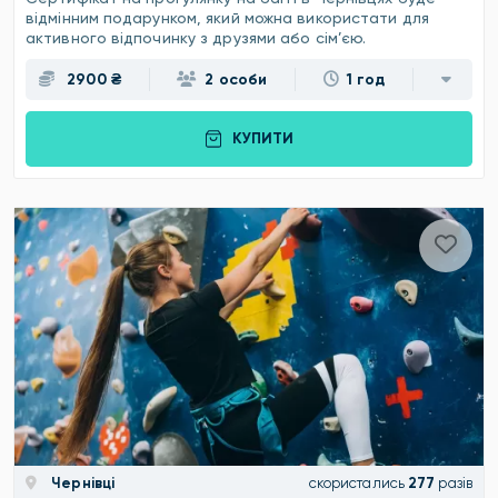
відмінним подарунком, який можна використати для
активного відпочинку з друзями або сім’єю.
2900 ₴
2 особи
1 год
КУПИТИ
Чернівці
скористались
277
разів