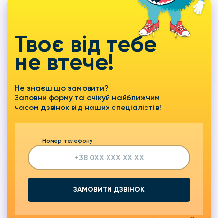
Твоє від тебе
не втече!
Не знаєш що замовити?
Заповни форму та очікуй найближчим
часом дзвінок від наших спеціалістів!
Номер телефону
ЗАМОВИТИ ДЗВІНОК