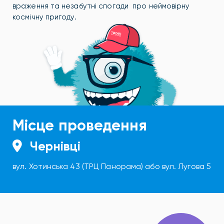
враження та незабутні спогади про неймовірну
космічну пригоду.
Місце проведення
Чернівці
вул. Хотинська 43 (ТРЦ Панорама) або вул. Лугова 5