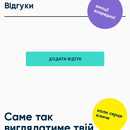
Відгуки
ДОДАТИ ВІДГУК
Саме так
виглядатиме твій