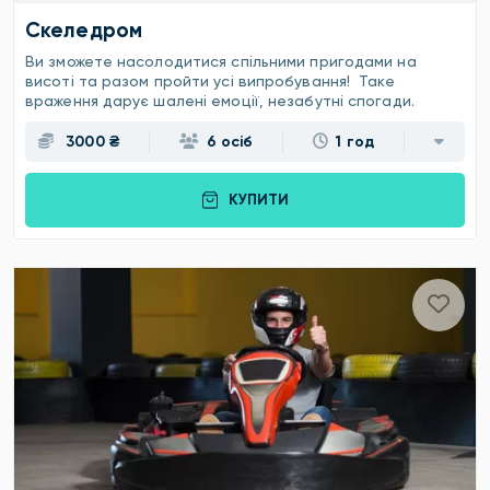
Скеледром
Ви зможете насолодитися спільними пригодами на
висоті та разом пройти усі випробування! Таке
враження дарує шалені емоції, незабутні спогади.
3000 ₴
6 осіб
1 год
КУПИТИ