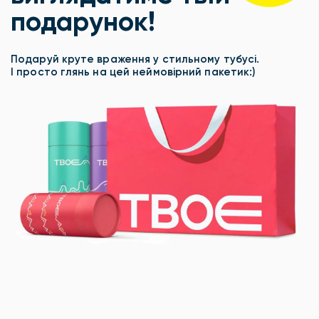
подарунок!
Подаруй круте враження у стильному тубусі.
І просто глянь на цей неймовірний пакетик:)