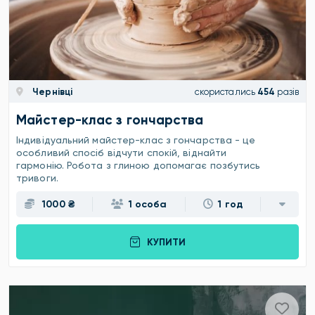
Чернівці
скористались
454
разів
Майстер-клас з гончарства
Індивідуальний майстер-клас з гончарства - це
особливий спосіб відчути спокій, віднайти
гармонію. Робота з глиною допомагає позбутись
тривоги.
1000 ₴
1 особа
1 год
КУПИТИ