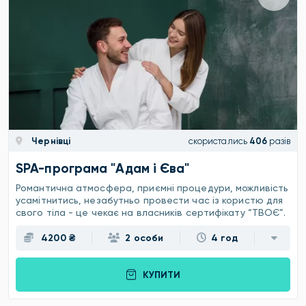
Чернівці
скористались
406
разів
SPA-програма "Адам і Єва"
Романтична атмосфера, приємні процедури, можливість
усамітнитись, незабутньо провести час із користю для
свого тіла - це чекає на власників сертифікату “ТВОЄ”.
4200 ₴
2 особи
4 год
КУПИТИ