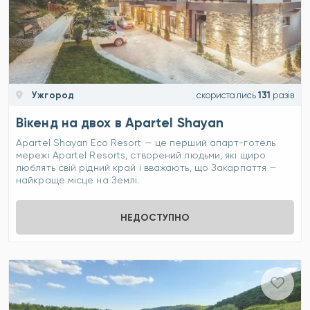
Ужгород
скористались
131
разів
Вікенд на двох в Apartel Shayan
Apartel Shayan Eco Resort — це перший апарт-готель
мережі Apartel Resorts, створений людьми, які щиро
люблять свій рідний край і вважають, що Закарпаття —
найкраще місце на Землі.
НЕДОСТУПНО