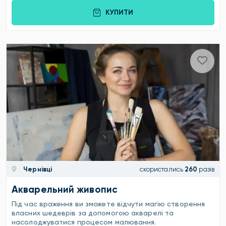
КУПИТИ
Чернівці
скористались
260
разів
Акварельний живопис
Під час враження ви зможете відчути магію створення
власних шедеврів за допомогою акварелі та
насолоджуватися процесом малювання.