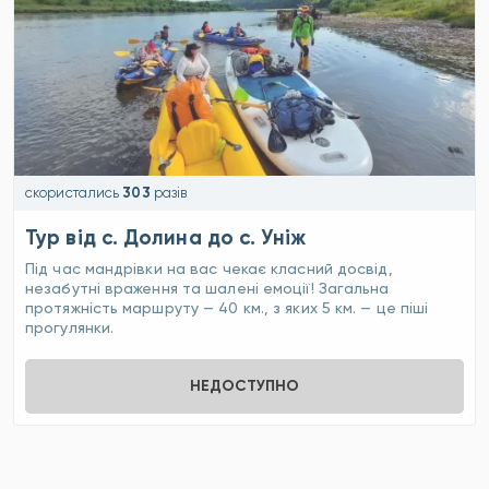
скористались
303
разів
Тур від с. Долина до с. Уніж
Під час мандрівки на вас чекає класний досвід,
незабутні враження та шалені емоції! Загальна
протяжність маршруту — 40 км., з яких 5 км. — це піші
прогулянки.
НЕДОСТУПНО