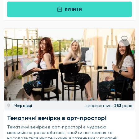
КУПИТИ
Чернівці
скористались
253
разів
Тематичні вечірки в арт-просторі
Тематичні вечірки в арт-просторі є чудовою
можливістю розслабитися, знайти натхнення та
насолодитися мистецькими враженнями у компанії