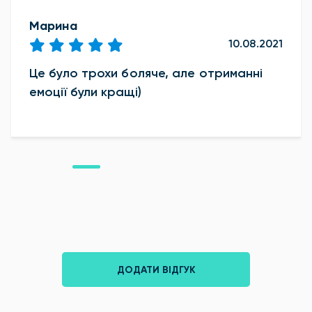
Марина
10.08.2021
Це було трохи боляче, але отриманні
емоції були кращі)
ДОДАТИ ВІДГУК