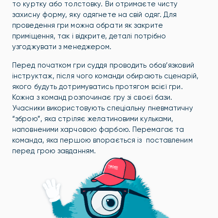
то куртку або толстовку. Ви отримаєте чисту
захисну форму, яку одягнете на свій одяг. Для
проведення гри можна обрати як закрите
приміщення, так і відкрите, деталі потрібно
узгоджувати з менеджером.
Перед початком гри суддя проводить обов’язковий
інструктаж, після чого команди обирають сценарій,
якого будуть дотримуватись протягом всієї гри.
Кожна з команд розпочинає гру зі своєї бази.
Учасники використовують спеціальну пневматичну
“зброю”, яка стріляє желатиновими кульками,
наповненими харчовою фарбою. Перемагає та
команда, яка першою впорається із поставленим
перед грою завданням.