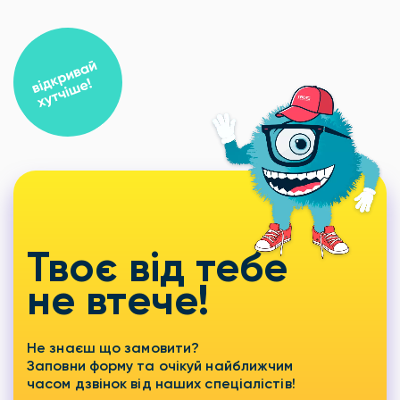
Твоє від тебе
не втече!
Не знаєш що замовити?
Заповни форму та очікуй найближчим
часом дзвінок від наших спеціалістів!