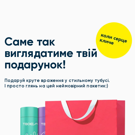
Саме так
виглядатиме твій
подарунок!
Подаруй круте враження у стильному тубусі.
І просто глянь на цей неймовірний пакетик:)