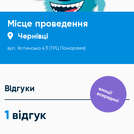
Місце проведення
Чернівці
вул. Хотинська 43 (ТРЦ Панорама)
Відгуки
1
відгук