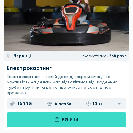
Чернівці
скористались
268
разів
Електрокартинг
Електрокартинг - новий досвід, яскраві емоції та
можливість на деякий час відволіктися від щоденних
турбот і рутини, а це те, що очікує на вас під час
враження
1400 ₴
4 особи
10 хв
КУПИТИ