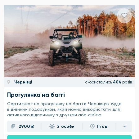
Чернівці
скористались
404
разів
Прогулянка на баггі
Сертифікат на прогулянку на баггі в Чернівцях буде
відмінним подарунком, який можна використати для
активного відпочинку з друзями або сім’єю.
2900 ₴
2 особи
1 год