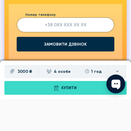
Номер телефону
ЗАМОВИТИ ДЗВІНОК
3000 ₴
4 особи
1 год
КУПИТИ
Подарунки
Львів
Івано-Франківськ
Луцьк