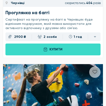
Чернівці
скористались
404
разів
Прогулянка на баггі
Сертифікат на прогулянку на баггі в Чернівцях буде
відмінним подарунком, який можна використати для
активного відпочинку з друзями або сім’єю.
2900 ₴
2 особи
1 год
КУПИТИ