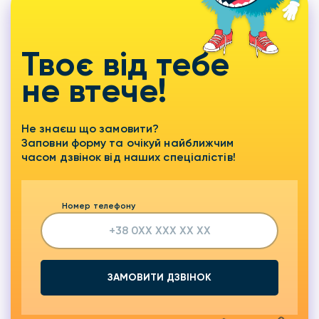
Твоє від тебе
не втече!
Не знаєш що замовити?
Заповни форму та очікуй найближчим
часом дзвінок від наших спеціалістів!
Номер телефону
ЗАМОВИТИ ДЗВІНОК