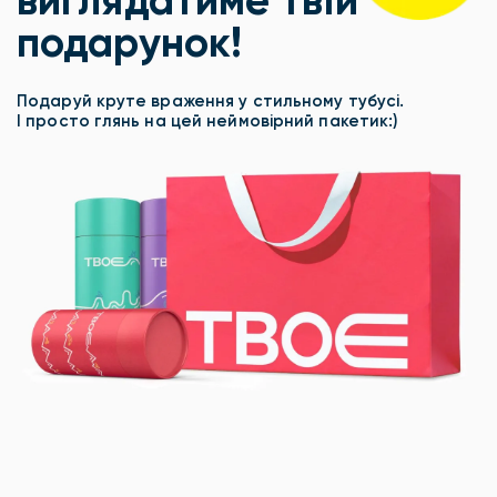
виглядатиме твій
подарунок!
Подаруй круте враження у стильному тубусі.
І просто глянь на цей неймовірний пакетик:)