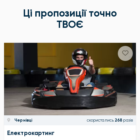
Ці пропозиції точно
ТВОЄ
Чернівці
скористались
268
разів
Електрокартинг