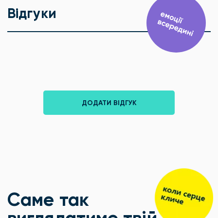
Відгуки
ДОДАТИ ВІДГУК
Саме так