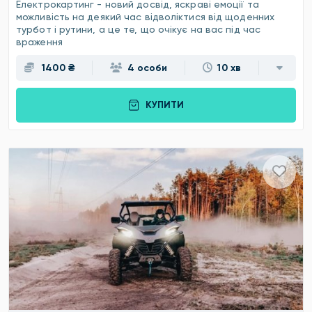
Електрокартинг - новий досвід, яскраві емоції та
можливість на деякий час відволіктися від щоденних
турбот і рутини, а це те, що очікує на вас під час
враження
1400 ₴
4 особи
10 хв
КУПИТИ