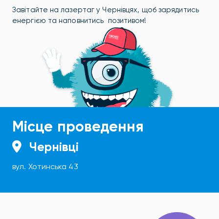
Завітайте на лазертаг у Чернівцях, щоб зарядитись
енергією та наповнитись позитивом!
Місце проведення
Чернівці
вул. Хотинська 43