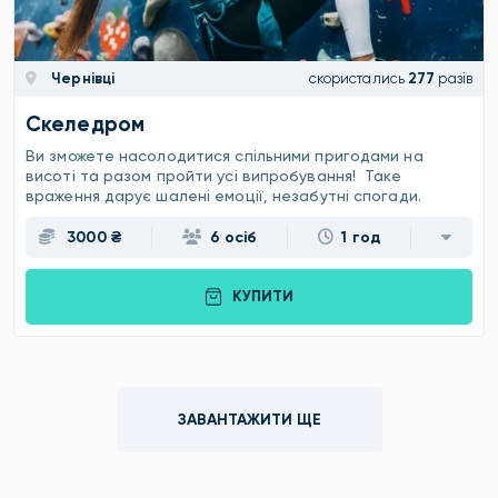
Чернівці
скористались
277
разів
Скеледром
Ви зможете насолодитися спільними пригодами на
висоті та разом пройти усі випробування! Таке
враження дарує шалені емоції, незабутні спогади.
3000 ₴
6 осіб
1 год
КУПИТИ
ЗАВАНТАЖИТИ ЩЕ