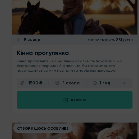
Вінниця
скористались
251
разів
Кінна прогулянка
Кінна прогулянка - це не тільки можливість покататись на
благородних тваринах й відпочити. Ви також зможете
насолодитись свіжим повітрям та чарівною природою!
1500 ₴
1 особа
1 год
КУПИТИ
СТВОРИ ЩОСЬ ОСОБЛИВЕ