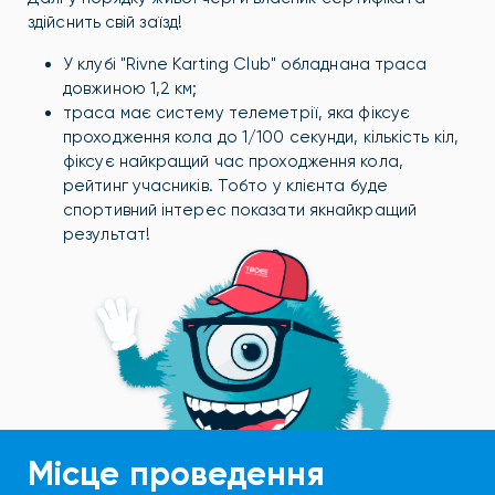
здійснить свій заїзд!
У клубі "Rivne Karting Club" обладнана траса
довжиною 1,2 км;
траса має систему телеметрії, яка фіксує
проходження кола до 1/100 секунди, кількість кіл,
фіксує найкращий час проходження кола,
рейтинг учасників. Тобто у клієнта буде
спортивний інтерес показати якнайкращий
результат!
Місце проведення