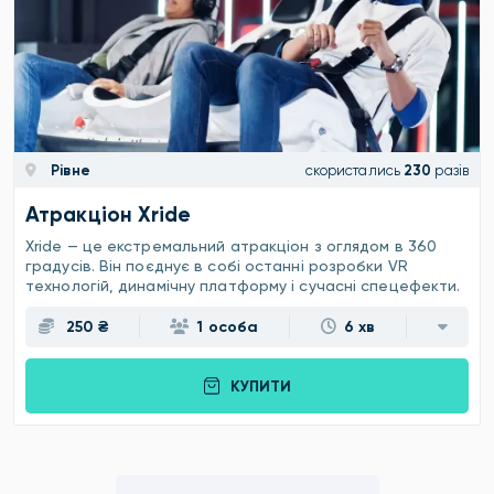
Рівне
скористались
230
разів
Атракціон Xride
Xride — це екстремальний атракціон з оглядом в 360
градусів. Він поєднує в собі останні розробки VR
технологій, динамічну платформу і сучасні спецефекти.
250 ₴
1 особа
6 хв
КУПИТИ