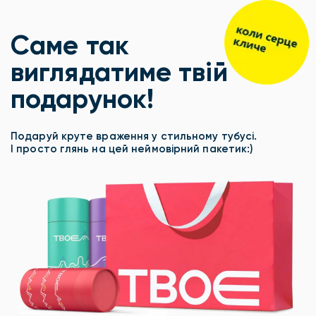
Саме так
виглядатиме твій
подарунок!
Подаруй круте враження у стильному тубусі.
І просто глянь на цей неймовірний пакетик:)