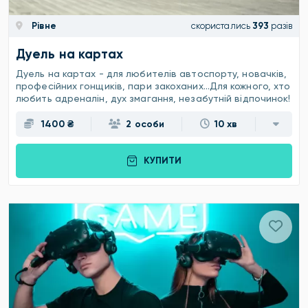
Рівне
скористались
393
разів
Дуель на картах
Дуель на картах - для любителів автоспорту, новачків,
професійних гонщиків, пари закоханих…Для кожного, хто
любить адреналін, дух змагання, незабутній відпочинок!
1400 ₴
2 особи
10 хв
КУПИТИ