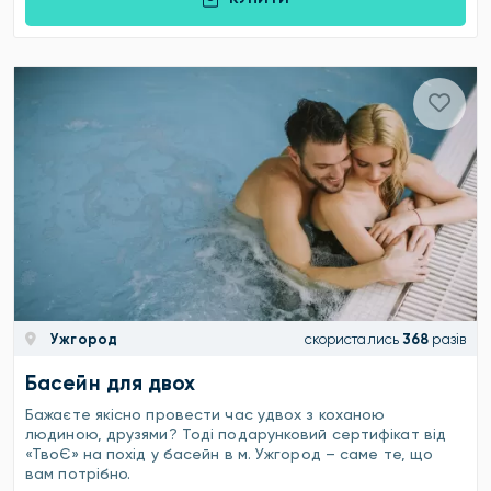
Ужгород
скористались
368
разів
Басейн для двох
Бажаєте якісно провести час удвох з коханою
людиною, друзями? Тоді подарунковий сертифікат від
«ТвоЄ» на похід у басейн в м. Ужгород – саме те, що
вам потрібно.