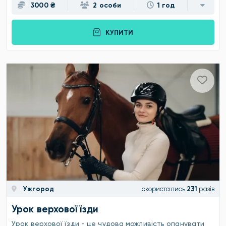
3000 ₴
2 особи
1 год
КУПИТИ
Ужгород
скористались
231
разів
Урок верхової їзди
Урок верхової їзди - це чудова можливість опанувати