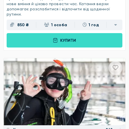
нове вміння й цікаво провести час. Катання верхи
допомагає розслабитися і відпочити від щоденної
рутини.
850 ₴
1 особа
1 год
КУПИТИ