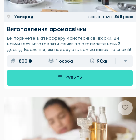
Ужгород
скористались
348
разів
Виготовлення аромасвічки
Ви поринете в атмосферу майстерні свічкарки. Ви
навчитеся виготовляти свічки та отримаєте новий
досвід. Враження, які подарують вам затишок та спокій!
800 ₴
1 особа
90хв
КУПИТИ