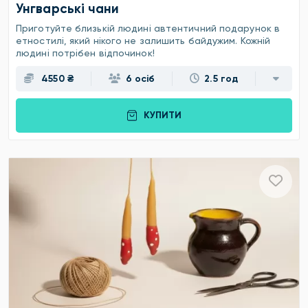
Унгварські чани
Приготуйте близькій людині автентичний подарунок в
етностилі, який нікого не залишить байдужим. Кожній
людині потрібен відпочинок!
4550 ₴
6 осіб
2.5 год
КУПИТИ