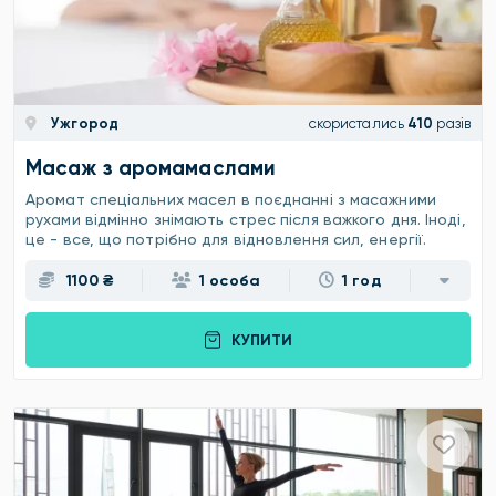
Ужгород
скористались
410
разів
Масаж з аромамаслами
Аромат спеціальних масел в поєднанні з масажними
рухами відмінно знімають стрес після важкого дня. Іноді,
це - все, що потрібно для відновлення сил, енергії.
1100 ₴
1 особа
1 год
КУПИТИ