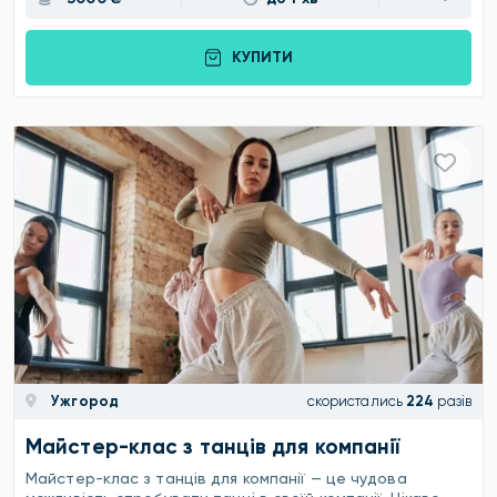
КУПИТИ
Ужгород
скористались
224
разів
Майстер-клас з танців для компанії
Майстер-клас з танців для компанії — це чудова