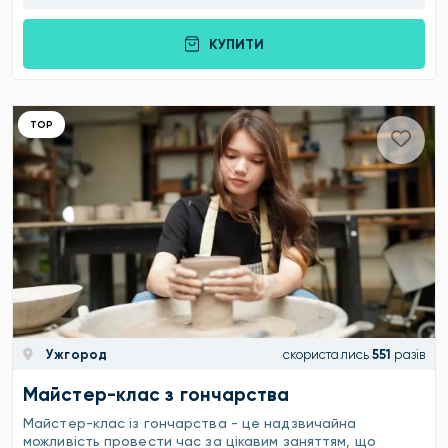
КУПИТИ
ТОР
Ужгород
скористались
551
разів
Майстер-клас з гончарства
Майстер-клас із гончарства - це надзвичайна
можливість провести час за цікавим заняттям, що