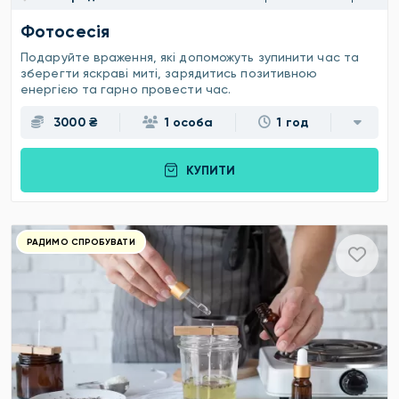
Фотосесія
Подаруйте враження, які допоможуть зупинити час та
зберегти яскраві миті, зарядитись позитивною
енергією та гарно провести час.
3000 ₴
1 особа
1 год
КУПИТИ
РАДИМО СПРОБУВАТИ