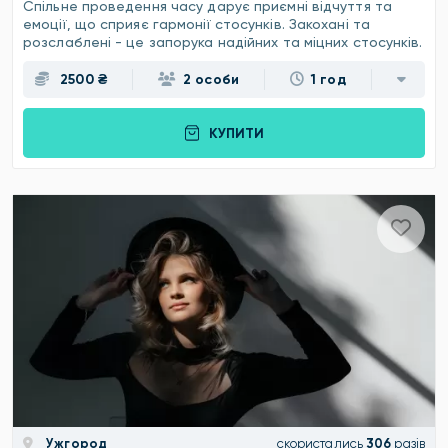
Спільне проведення часу дарує приємні відчуття та
емоції, що сприяє гармонії стосунків. Закохані та
розслаблені - це запорука надійних та міцних стосунків.
2500 ₴
2 особи
1 год
КУПИТИ
Ужгород
скористались
306
разів