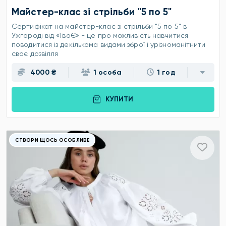
Майстер-клас зі стрільби "5 по 5"
Сертифікат на майстер-клас зі стрільби "5 по 5" в
Ужгороді від «ТвоЄ» - це про можливість навчитися
поводитися із декількома видами зброї і урізноманітнити
своє дозвілля
4000 ₴
1 особа
1 год
КУПИТИ
СТВОРИ ЩОСЬ ОСОБЛИВЕ