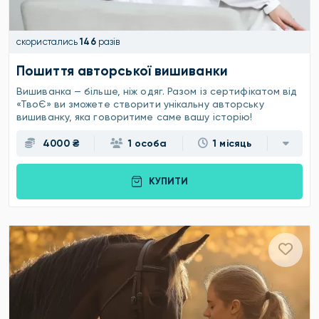
скористались
146
разів
Пошиття авторської вишиванки
Вишиванка — більше, ніж одяг. Разом із сертифікатом від
«ТвоЄ» ви зможете створити унікальну авторську
вишиванку, яка говоритиме саме вашу історію!
4000 ₴
1 особа
1 місяць
КУПИТИ