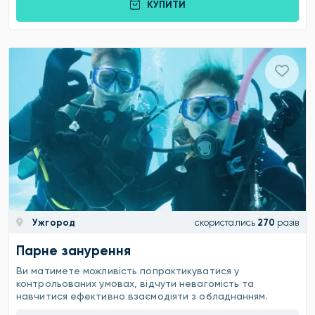
КУПИТИ
Ужгород
скористались
270
разів
Парне занурення
Ви матимете можливість попрактикуватися у
контрольованих умовах, відчути невагомість та
навчитися ефективно взаємодіяти з обладнанням.