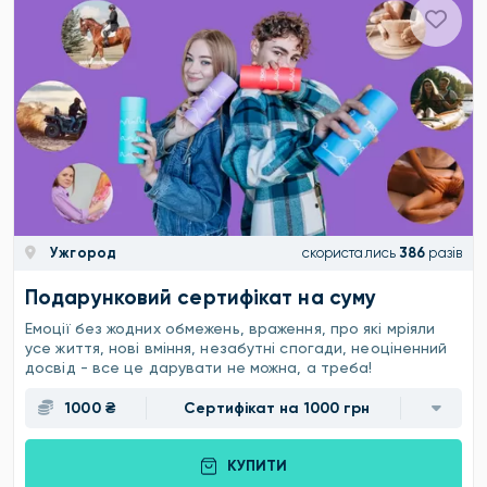
Ужгород
скористались
386
разів
Подарунковий сертифікат на суму
Емоції без жодних обмежень, враження, про які мріяли
усе життя, нові вміння, незабутні спогади, неоціненний
досвід - все це дарувати не можна, а треба!
1000 ₴
Сертифікат на 1000 грн
КУПИТИ