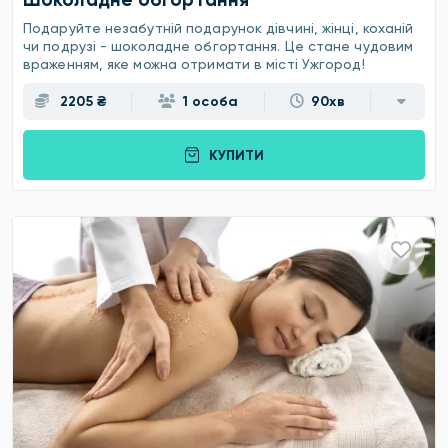
Подаруйте незабутній подарунок дівчині, жінці, коханій
чи подрузі - шоколадне обгортання. Це стане чудовим
враженням, яке можна отримати в місті Ужгород!
2205 ₴
1 особа
90хв
КУПИТИ