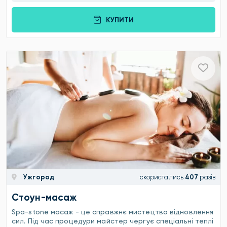
КУПИТИ
Ужгород
скористались
407
разів
Стоун-масаж
Spa-stone масаж - це справжнє мистецтво відновлення
сил. Під час процедури майстер чергує спеціальні теплі