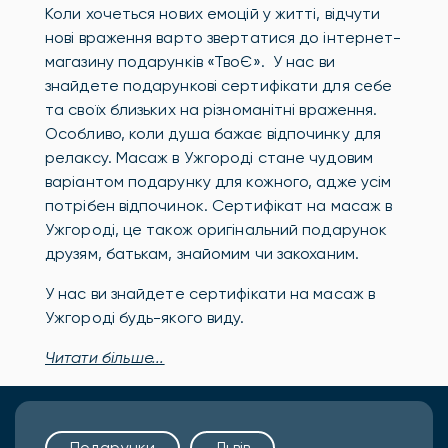
Коли хочеться нових емоцій у житті, відчути
нові враження варто звертатися до інтернет-
магазину подарунків «ТвоЄ». У нас ви
знайдете подарункові сертифікати для себе
та своїх близьких на різноманітні враження.
Особливо, коли душа бажає відпочинку для
релаксу. Масаж в Ужгороді стане чудовим
варіантом подарунку для кожного, адже усім
потрібен відпочинок. Сертифікат на масаж в
Ужгороді, це також оригінальний подарунок
друзям, батькам, знайомим чи закоханим.
У нас ви знайдете сертифікати на масаж в
Ужгороді будь-якого виду.
Читати більше...
Подарунки
Львів