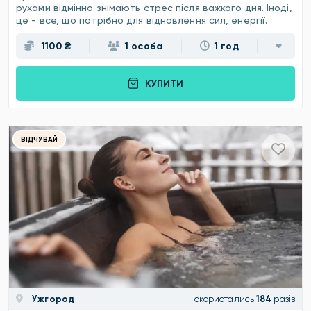
рухами відмінно знімають стрес після важкого дня. Іноді,
це - все, що потрібно для відновлення сил, енергії.
1100 ₴
1 особа
1 год
КУПИТИ
ВІДЧУВАЙ
Ужгород
скористались
184
разів