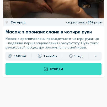
Ужгород
скористались
362
разів
Масаж з аромамаслами в чотири руки
Масаж з аромамаслами проводиться в чотири руки, це
- подвійна порція задоволення і результату. Суть такої
релаксової процедури зрозуміла по самій назві.
1400 ₴
1 особа
1 год
КУПИТИ