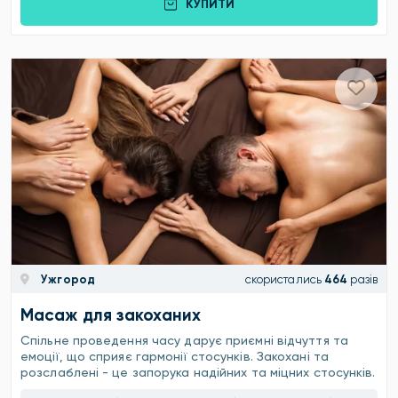
КУПИТИ
Ужгород
скористались
464
разів
Масаж для закоханих
Спільне проведення часу дарує приємні відчуття та
емоції, що сприяє гармонії стосунків. Закохані та
розслаблені - це запорука надійних та міцних стосунків.