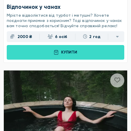
Відпочинок у чанах
Мрієте відволіктися від турбот і метушні? Хочете
поєднати приємне з корисним? Тоді відпочинок у чанах
вам точно сподобається! Відчуйте справжній релакс!
2000 ₴
6 осіб
2 год
КУПИТИ