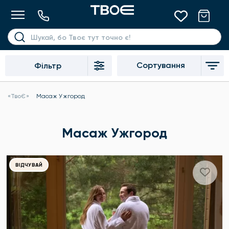
Сортування
Фільтр
«ТвоЄ»
Масаж Ужгород
Масаж Ужгород
ВІДЧУВАЙ