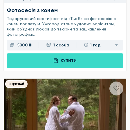
Фотосесія з конем
Подарунковий сертифікат від «ТвоЄ» на фотосесію з
конем поблизу м. Ужгород стане чудовим варіантом,
який об’єднає любов до тварин та зацікавлення
фотографією.
5000 ₴
1 особа
1 год
КУПИТИ
ВІДЧУВАЙ