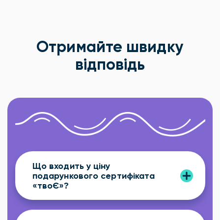
Отримайте швидку
відповідь
Що входить у ціну
подарункового сертифіката
«твоЄ»?