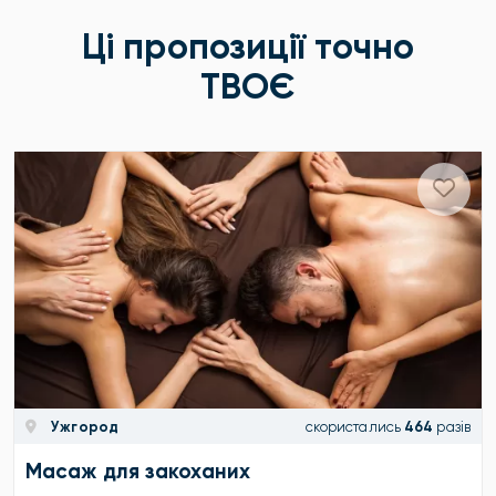
Ці пропозиції точно
ТВОЄ
Ужгород
скористались
464
разів
Масаж для закоханих