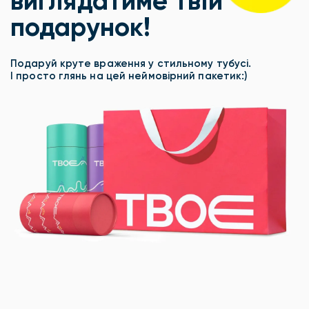
виглядатиме твій
подарунок!
Подаруй круте враження у стильному тубусі.
І просто глянь на цей неймовірний пакетик:)