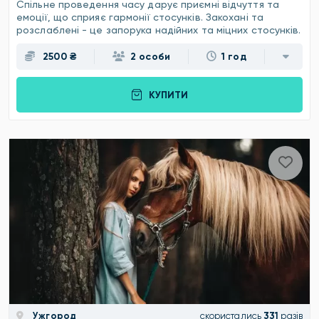
Спільне проведення часу дарує приємні відчуття та
емоції, що сприяє гармонії стосунків. Закохані та
розслаблені - це запорука надійних та міцних стосунків.
2500 ₴
2 особи
1 год
КУПИТИ
Ужгород
скористались
331
разів