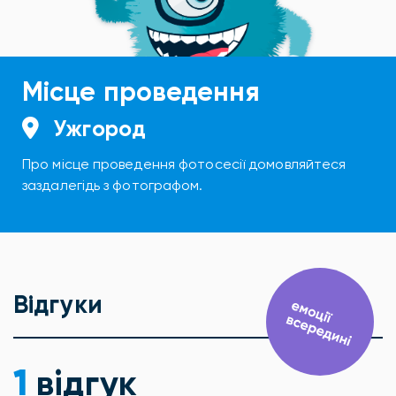
Місце проведення
Ужгород
Про місце проведення фотосесії домовляйтеся
заздалегідь з фотографом.
Відгуки
1
відгук