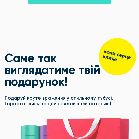
Саме так
виглядатиме твій
подарунок!
Подаруй круте враження у стильному тубусі.
І просто глянь на цей неймовірний пакетик:)