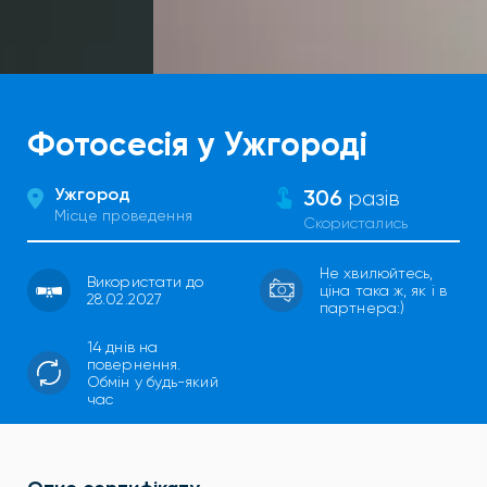
Фотосесія у Ужгороді
Ужгород
306
разів
Місце проведення
Скористались
Не хвилюйтесь,
Використати до
ціна така ж, як і в
28.02.2027
партнера:)
14 днів на
повернення.
Обмін у будь-який
час