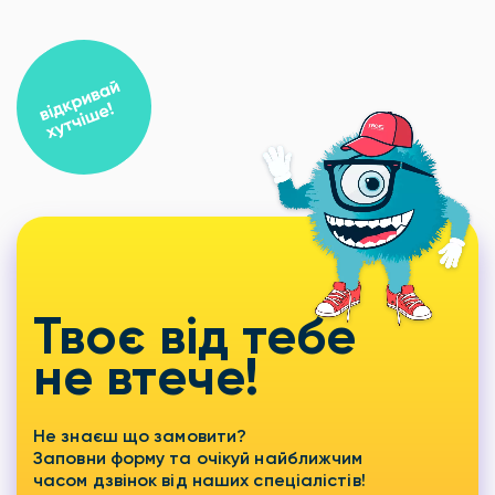
Твоє від тебе
не втече!
Не знаєш що замовити?
Заповни форму та очікуй найближчим
часом дзвінок від наших спеціалістів!