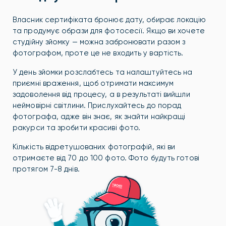
Власник сертифіката бронює дату, обирає локацію
та продумує образи для фотосесії. Якщо ви хочете
студійну зйомку — можна забронювати разом з
фотографом, проте це не входить у вартість.
У день зйомки розслабтесь та налаштуйтесь на
приємні враження, щоб отримати максимум
задоволення від процесу, а в результаті вийшли
неймовірні світлини. Прислухайтесь до порад
фотографа, адже він знає, як знайти найкращі
ракурси та зробити красиві фото.
Кількість відретушованих фотографій, які ви
отримаєте від 70 до 100 фото. Фото будуть готові
протягом 7-8 днів.