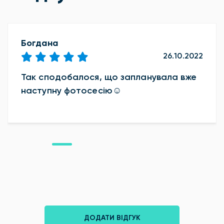
Богдана
26.10.2022
Так сподобалося, що запланувала вже
наступну фотосесію☺️
ДОДАТИ ВІДГУК