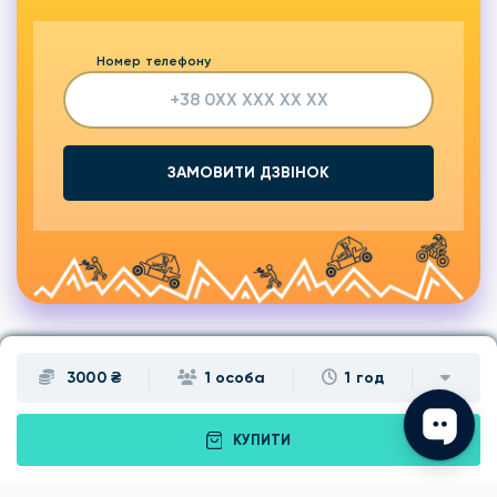
Номер телефону
ЗАМОВИТИ ДЗВІНОК
3000 ₴
1 особа
1 год
Подарунки
Львів
КУПИТИ
Івано-Франківськ
Луцьк