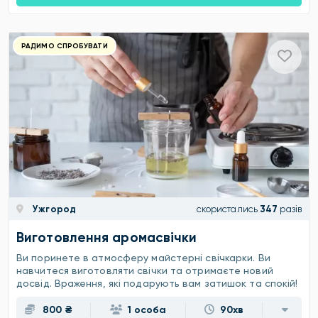
РАДИМО СПРОБУВАТИ
Ужгород
скористались
347
разів
Виготовлення аромасвічки
Ви поринете в атмосферу майстерні свічкарки. Ви
навчитеся виготовляти свічки та отримаєте новий
досвід. Враження, які подарують вам затишок та спокій!
800 ₴
1 особа
90хв