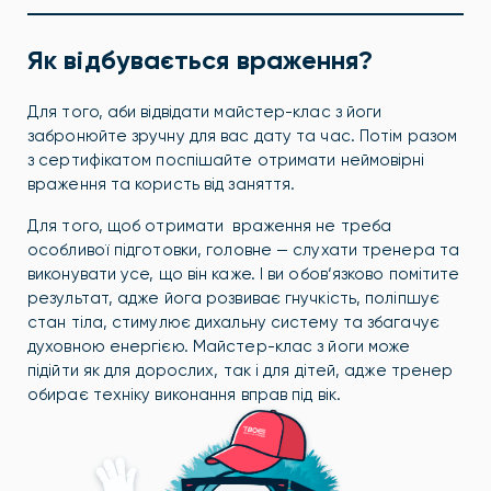
Як відбувається враження?
Для того, аби відвідати майстер-клас з йоги
забронюйте зручну для вас дату та час. Потім разом
з сертифікатом поспішайте отримати неймовірні
враження та користь від заняття.
Для того, щоб отримати враження не треба
особливої підготовки, головне — слухати тренера та
виконувати усе, що він каже. І ви обов‘язково помітите
результат, адже йога розвиває гнучкість, поліпшує
стан тіла, стимулює дихальну систему та збагачує
духовною енергією. Майстер-клас з йоги може
підійти як для дорослих, так і для дітей, адже тренер
обирає техніку виконання вправ під вік.