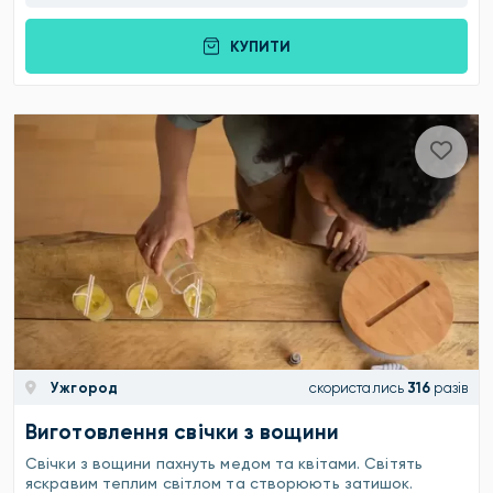
КУПИТИ
Ужгород
скористались
316
разів
Виготовлення свічки з вощини
Свічки з вощини пахнуть медом та квітами. Світять
яскравим теплим світлом та створюють затишок.