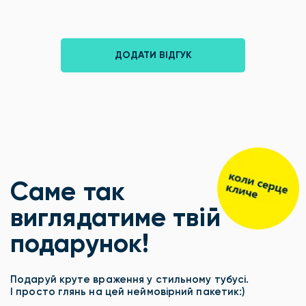
ДОДАТИ ВІДГУК
Саме так
виглядатиме твій
подарунок!
Подаруй круте враження у стильному тубусі.
І просто глянь на цей неймовірний пакетик:)