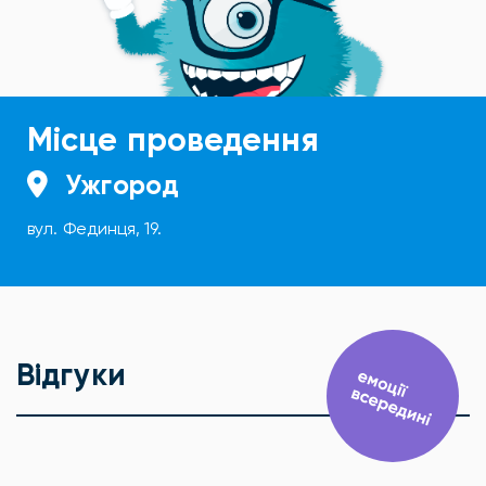
Місце проведення
Ужгород
вул. Фединця, 19.
Відгуки