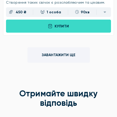
Створення таких свічок є розслабляючим та цікавим.
450 ₴
1 особа
90хв
КУПИТИ
ЗАВАНТАЖИТИ ЩЕ
Отримайте швидку
відповідь