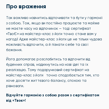
Про враження
Так важливо навчитись відпочивати та бути у гармонії
з собою. Тож, якщо ви постійно працюєте та майже
не маєте часу на відпочинок — тоді сертифікат
«ТвоЄ» на майстер-клас з йоги точно стане вам у
нагоді! Адже майстер-клас з йоги це не тільки чудова
можливість відпочити, а й пізнати себе та свої
бажання.
Йога допомагає розслабитись та відпочити від
буденних справ, надихнутись на нові ідеї та їх
реалізацію. Тому подарунковий сертифікат на
майстер-клас з йоги точно сподобається тим, хто
хоче досягти життєвого балансу, спокою та
рівноваги.
Відчуйте гармонію з собою разом з сертифікатом
від «Твоє»!