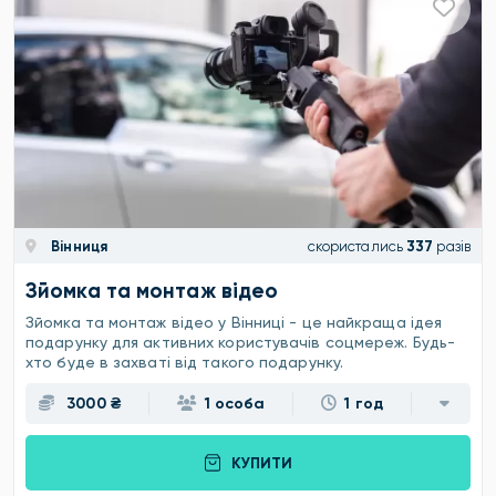
Вінниця
скористались
337
разів
Зйомка та монтаж відео
Зйомка та монтаж відео у Вінниці - це найкраща ідея
подарунку для активних користувачів соцмереж. Будь-
хто буде в захваті від такого подарунку.
3000 ₴
1 особа
1 год
КУПИТИ