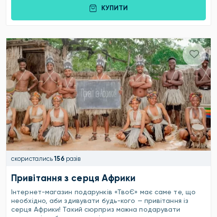
КУПИТИ
скористались
156
разів
Привітання з серця Африки
Інтернет-магазин подарунків «ТвоЄ» має саме те, що
необхідно, аби здивувати будь-кого — привітання із
серця Африки! Такий сюрприз можна подарувати