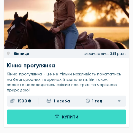
Вінниця
скористались
251
разів
Кінна прогулянка
Кінна прогулянка - це не тільки можливість покататись
на благородних тваринах й відпочити. Ви також
зможете насолодитись свіжим повітрям та чарівною
природою!
1500 ₴
1 особа
1 год
КУПИТИ