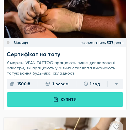
Вінниця
скористались
337
разів
Сертифікат на тату
У мережі VEAN TATTOO працюють лише дипломовані
майстри, які працюють у різних стилях та виконають
татуювання будь-якої складності.
1500 ₴
1 особа
1 год
КУПИТИ