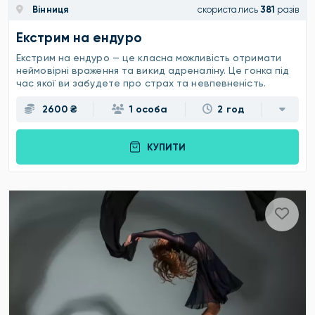
Вінниця
скористались
381
разів
Екстрим на ендуро
Екстрим на ендуро — це класна можливість отримати
неймовірні враження та викид адреналіну. Це гонка під
час якої ви забудете про страх та невпевненість.
2600 ₴
1 особа
2 год
КУПИТИ