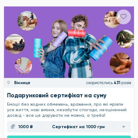
Вінниця
скористались
431
разів
Подарунковий сертифікат на суму
Емоції без жодних обмежень, враження, про які мріяли
усе життя, нові вміння, незабутні спогади, неоціненний
досвід - все це дарувати не можна, а треба!
1000 ₴
Сертифікат на 1000 грн