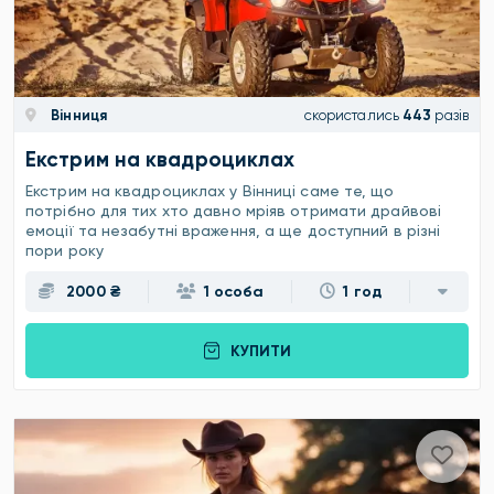
Вінниця
скористались
443
разів
Екстрим на квадроциклах
Екстрим на квадроциклах у Вінниці саме те, що
потрібно для тих хто давно мріяв отримати драйвові
емоції та незабутні враження, а ще доступний в різні
пори року
2000 ₴
1 особа
1 год
КУПИТИ