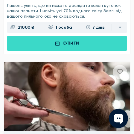
Лишень уявіть, що ви можете дослідити кожен куточок
нашої планети. І навіть усі 70% водного світу Землі від
вашого пильного ока не сховаються.
21000 ₴
1 особа
7 днів
КУПИТИ