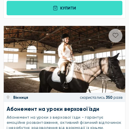
КУПИТИ
Вінниця
скористались
350
разів
Абонемент на уроки верхової їзди
Абонемент на уроки з верхової їзди - гарантує
емоційне розвантаження, активний фізичний відпочинок
і незабутнє задоволення від взаємодії із кіньми.