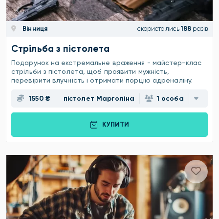
Вінниця
скористались
188
разів
Стрільба з пістолета
Подарунок на екстремальне враження - майстер-клас
стрільби з пістолета, щоб проявити мужність,
перевірити влучність і отримати порцію адреналіну.
1550 ₴
пістолет Марголіна
1 особа
КУПИТИ