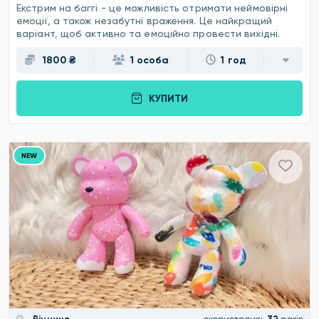
Екстрим на баггі - це можливість отримати неймовірні
емоції, а також незабутні враження. Це найкращий
варіант, щоб активно та емоційно провести вихідні.
1800 ₴
1 особа
1 год
КУПИТИ
NEW