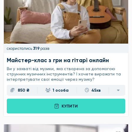
скористались
319
разів
Майстер-клас з гри на гітарі онлайн
Ви у захваті від музики, яка створена за допомогою
струнних музичних інструментів? І хочете виражати та
інтерпретувати свої емоції через музику?
850 ₴
1 особа
45хв
КУПИТИ