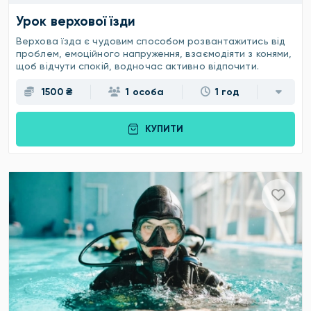
Урок верхової їзди
Верхова їзда є чудовим способом розвантажитись від
проблем, емоційного напруження, взаємодіяти з конями,
щоб відчути спокій, водночас активно відпочити.
1500 ₴
1 особа
1 год
КУПИТИ