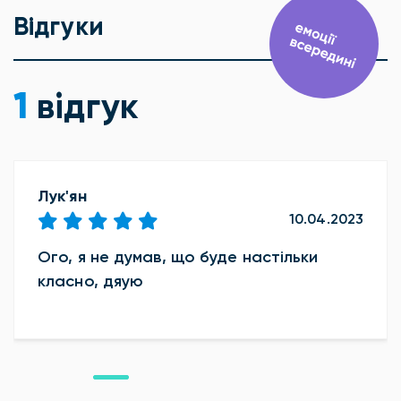
Відгуки
1
відгук
Лук'ян
10.04.2023
Ого, я не думав, що буде настільки
класно, дяую