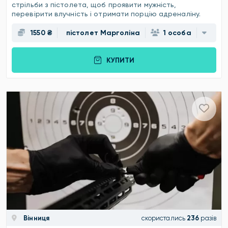
стрільби з пістолета, щоб проявити мужність,
перевірити влучність і отримати порцію адреналіну.
1550 ₴
пістолет Марголіна
1 особа
КУПИТИ
Вінниця
скористались
236
разів