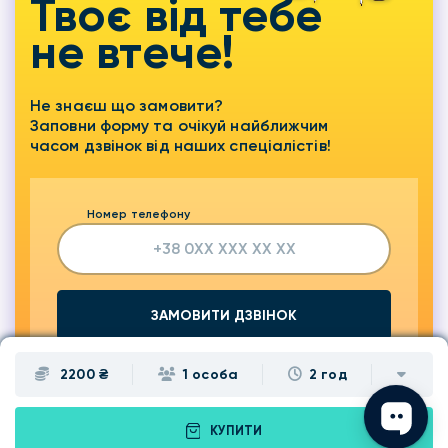
Твоє від тебе
не втече!
Не знаєш що замовити?
Заповни форму та очікуй найближчим
часом дзвінок від наших спеціалістів!
Номер телефону
ЗАМОВИТИ ДЗВІНОК
2200 ₴
1 особа
2 год
КУПИТИ