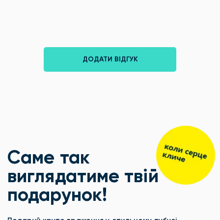
ДОДАТИ ВІДГУК
Саме так
виглядатиме твій
подарунок!