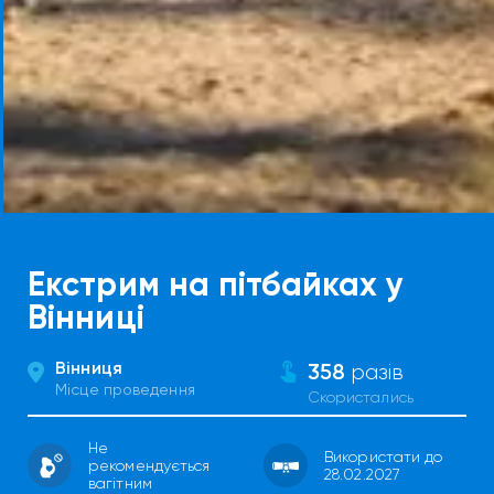
Екстрим на пітбайках у
Вінниці
Вінниця
358
разів
Місце проведення
Скористались
Не
Використати до
рекомендується
28.02.2027
вагітним