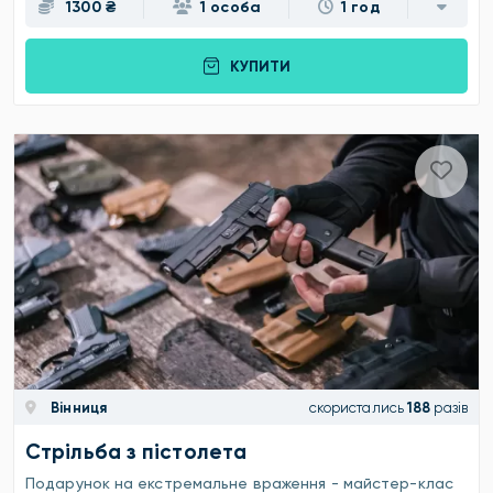
1300 ₴
1 особа
1 год
КУПИТИ
Вінниця
скористались
188
разів
Стрільба з пістолета
Подарунок на екстремальне враження - майстер-клас