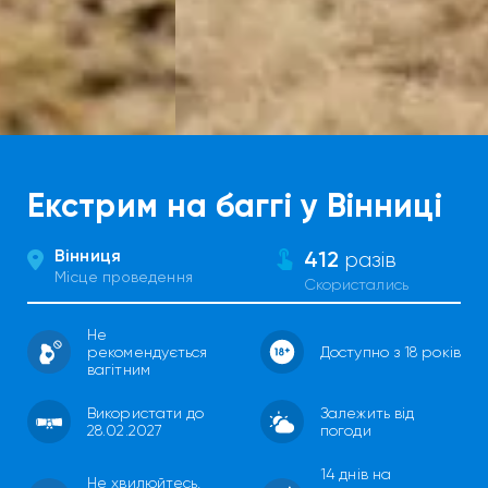
Екстрим на баггі у Вінниці
Вінниця
412
разів
Місце проведення
Скористались
Не
рекомендується
Доступно з 18 років
вагітним
Використати до
Залежить від
28.02.2027
погоди
14 днів на
Не хвилюйтесь,