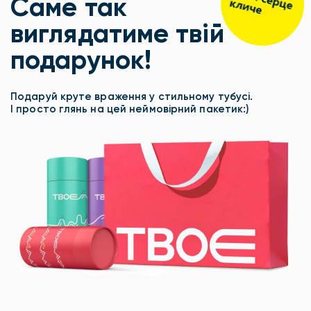
Саме так
виглядатиме твій
подарунок!
Подаруй круте враження у стильному тубусі.
І просто глянь на цей неймовірний пакетик:)