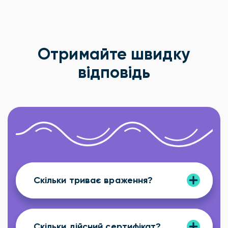
Отримайте швидку
відповідь
Скільки триває враження?
Скільки дійсний сертифікат?