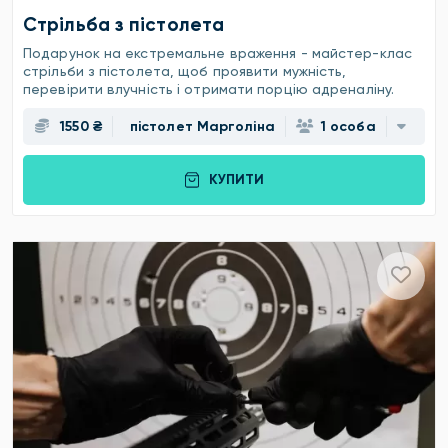
Стрільба з пістолета
Подарунок на екстремальне враження - майстер-клас
стрільби з пістолета, щоб проявити мужність,
перевірити влучність і отримати порцію адреналіну.
1550 ₴
пістолет Марголіна
1 особа
КУПИТИ