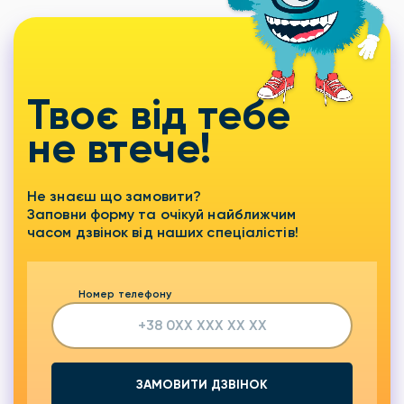
Твоє від тебе
не втече!
Не знаєш що замовити?
Заповни форму та очікуй найближчим
часом дзвінок від наших спеціалістів!
Номер телефону
ЗАМОВИТИ ДЗВІНОК