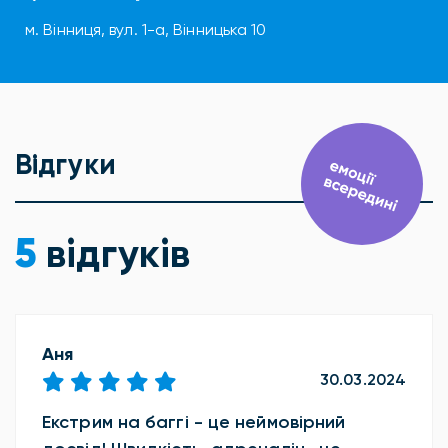
м. Вінниця, вул. 1-а, Вінницька 10
Відгуки
5
відгуків
Аня
30.03.2024
Екстрим на баггі - це неймовірний