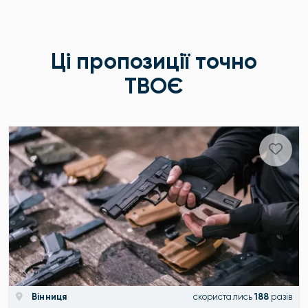
Ці пропозиції точно
ТВОЄ
Вінниця
скористались
188
разів