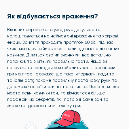
Як відбувається враження?
Власник сертифіката узгоджує дату, час та
налаштовується на неймовірні враження та яскраві
емоції.
Заняття проходить протягом 60 хв., під час
яких викладач займається з вами відповідно до ваших
навичок. Ділиться своїми знаннями, все детально
пояснює та вчить, як правильно грати.
Якщо ви
новачок, то викладач познайомить вас із основами
гри на гітарі; розкаже, що таке інтервали, лади та
тональності; покаже правильну постановку руки та
допоможе освоїти ази нотного листа. Якщо ж ви вже
маєте певні навички гри, то дізнаєтеся більше
професійних секретів, які потрібні саме вам та
зможете вдосконалити техніку гри.