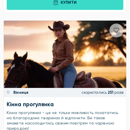
КУПИТИ
Вінниця
скористались
251
разів
Кінна прогулянка
Кінна прогулянка - це не тільки можливість покататись
на благородних тваринах й відпочити. Ви також
зможете насолодитись свіжим повітрям та чарівною
природою!