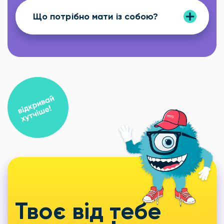
Що потрібно мати із собою?
Твоє від тебе