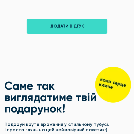
ДОДАТИ ВІДГУК
Саме так
виглядатиме твій
подарунок!
Подаруй круте враження у стильному тубусі.
І просто глянь на цей неймовірний пакетик:)