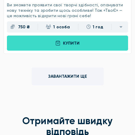
Ви зможете проявити свої творчі здібності, опанувати
нову техніку та зробити щось особливе! Тож «ТвоЄ» —
це можливість відкрити нові грані себе!
750 ₴
1 особа
1 год
КУПИТИ
ЗАВАНТАЖИТИ ЩЕ
Отримайте швидку
відповідь