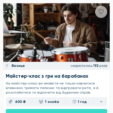
Вінниця
скористались
192
разів
Майстер-клас з гри на барабанах
На майстер-класі ви зможете не тільки навчитися
впевнено тримати палички та відігравати ритм, а й
розслабитися та відпочити від буденних справ.
600 ₴
1 особа
1 год