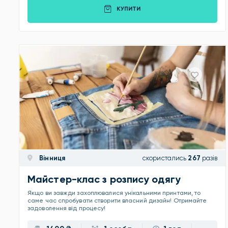
КУПИТИ
Вінниця
скористались
267
разів
Майстер-клас з розпису одягу
Якщо ви завжди захоплювалися унікальними принтами, то
саме час спробувати створити власний дизайн! Отримайте
задоволення від процесу!