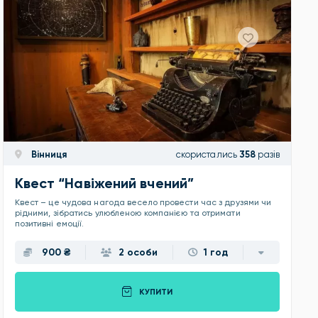
Вінниця
скористались
358
разів
Квест “Навіжений вчений”
Квест – це чудова нагода весело провести час з друзями чи
рідними, зібратись улюбленою компанією та отримати
позитивні емоції.
900 ₴
2 особи
1 год
КУПИТИ