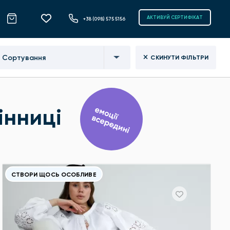
АКТИВУЙ СЕРТИФІКАТ
+38 (098) 575 5156
Сортування
СКИНУТИ ФІЛЬТРИ
інниці
СТВОРИ ЩОСЬ ОСОБЛИВЕ