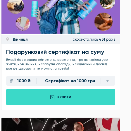
Вінниця
скористались
431
разів
Подарунковий сертифікат на суму
Емоції без жодних обмежень, враження, про які мріяли усе
життя, нові вміння, незабутні спогади, неоціненний досвід -
все це дарувати не можна, а треба!
1000 ₴
Сертифікат на 1000 грн
КУПИТИ