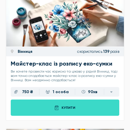
Вінниця
скористались
139
разів
Майстер-клас із розпису еко-сумки
Ви хочете провести час корисно та цікаво у рідній Вінниці, тоді
вам точно сподобається майстер-клас із розпису еко-сумки у
Вінниці. Вам неодмінно сподобається!
750 ₴
1 особа
90хв
КУПИТИ